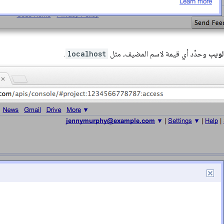
لويب
وحدِّد أي قيمة لاسم المضيف، مثل
localhost
.