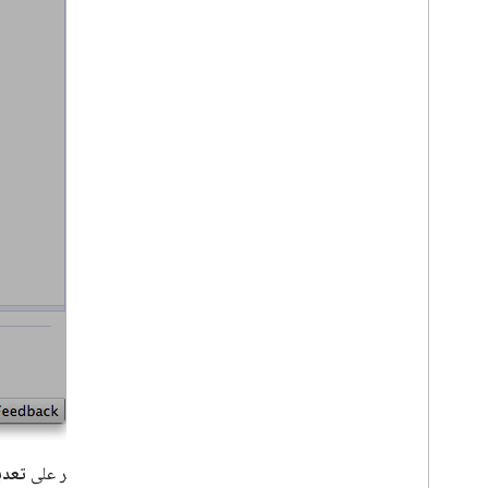
انقر على
تعدي