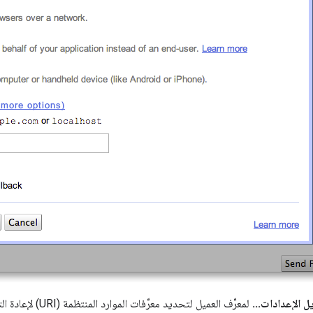
ل الإعدادات...
لمعرِّف العميل لتحديد معرِّفات الموارد المنتظمة (URI) لإعادة التوجيه. يُرجى التحديد