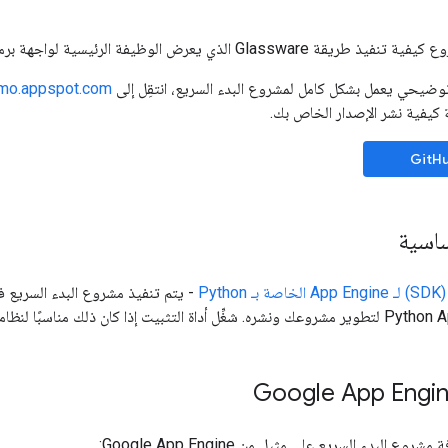
ذي يعرض الوظيفة الرئيسية لواجهة برمجة تطبيقات Google Mirror.
وضيحي يعمل بشكل كامل لمشروع البدء السريع، انتقِل إلى
demo.appspot.com
ة كيفية نشر الإصدار الخاص بك.
ساسية
Pyt
- يتم تنفيذ مشروع البدء السريع ف
 البدء السريع على مثيل من Google App Engine: