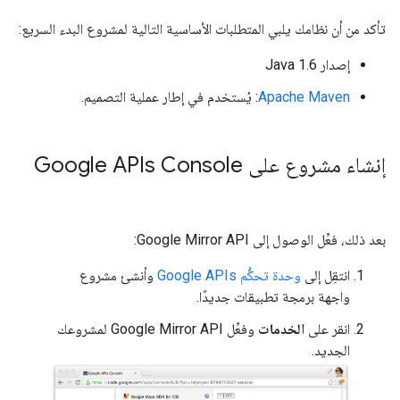
تأكد من أن نظامك يلبي المتطلبات الأساسية التالية لمشروع البدء السريع:
إصدار Java 1.6
Apache Maven
: يُستخدم في إطار عملية التصميم.
إنشاء مشروع على Google APIs Console
بعد ذلك، فعِّل الوصول إلى Google Mirror API:
انتقِل إلى
وحدة تحكُّم Google APIs
وأنشئ مشروع
واجهة برمجة تطبيقات جديدًا.
انقر على
الخدمات
وفعِّل Google Mirror API لمشروعك
الجديد.