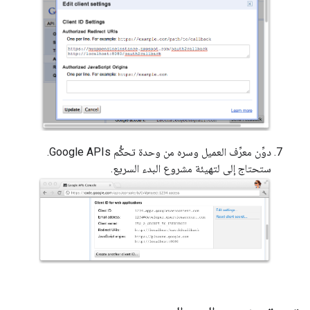
دوِّن معرِّف العميل وسره من وحدة تحكُّم Google APIs.
ستحتاج إلى لتهيئة مشروع البدء السريع.