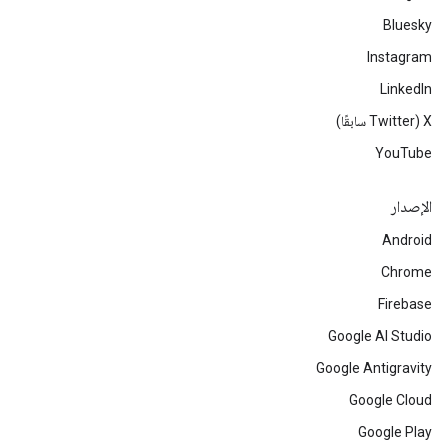
Bluesky
Instagram
LinkedIn
‫X ‏(Twitter سابقًا)
YouTube
الإصدار
Android
Chrome
Firebase
Google AI Studio
Google Antigravity
Google Cloud
Google Play