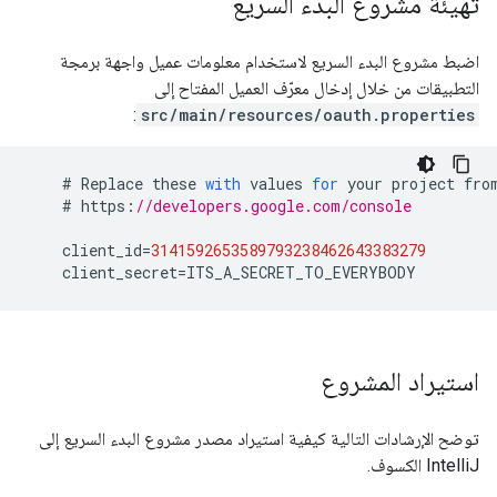
تهيئة مشروع البدء السريع
اضبط مشروع البدء السريع لاستخدام معلومات عميل واجهة برمجة
التطبيقات من خلال إدخال معرّف العميل المفتاح إلى
:
src/main/resources/oauth.properties
#
Replace
these
with
values
for
your
project
fro
#
https
:
//developers.google.com/console
client_id
=
3141592653589793238462643383279
client_secret
=
ITS_A_SECRET_TO_EVERYBODY
استيراد المشروع
توضح الإرشادات التالية كيفية استيراد مصدر مشروع البدء السريع إلى
IntelliJ الكسوف.