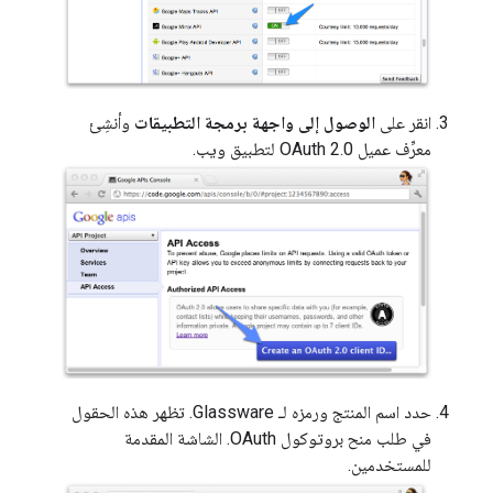
انقر على
الوصول إلى واجهة برمجة التطبيقات
وأنشِئ
معرِّف عميل OAuth 2.0 لتطبيق ويب.
حدد اسم المنتج ورمزه لـ Glassware. تظهر هذه الحقول
في طلب منح بروتوكول OAuth. الشاشة المقدمة
للمستخدمين.