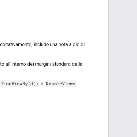
coltativamente, include una nota a piè di
to all'interno dei margini standard della
findViewById()
o
RemoteViews