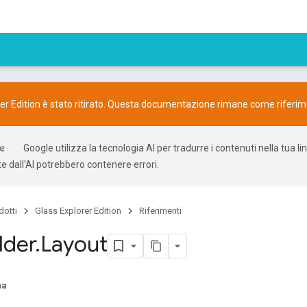
er Edition è stato ritirato. Questa documentazione rimane come riferim
Google utilizza la tecnologia AI per tradurre i contenuti nella tua li
e dall'AI potrebbero contenere errori.
dotti
Glass Explorer Edition
Riferimenti
lder
.
Layout
na