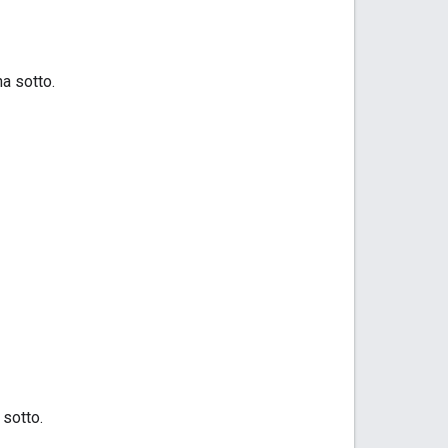
a sotto.
 sotto.