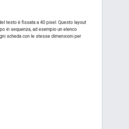
el testo è fissata a 40 pixel. Questo layout
ipo in sequenza, ad esempio un elenco
 ogni scheda con le stesse dimensioni per