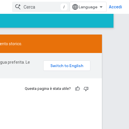
/
Accedi
ento storico.
ngua preferita. Le
Questa pagina è stata utile?