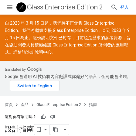
Glass Enterprise Edition 2
登入
自 2023 年 3 月 15 日起，我們將不再銷售 Glass Enterprise
Edition。我們將繼續支援 Glass Enterprise Edition，直到 2023 年 9
月 15 日為止。這份說明文件已封存，目前也是歷來的參考資源，旨
在協助開發人員積極維護 Glass Enterprise Edition 所開發的應用程
式。詳情請造訪
說明中心
。
Google 會運用 AI 技術將內容翻譯成你偏好的語言，但可能會出錯。
首頁
產品
Glass Enterprise Edition 2
指南
這對你有幫助嗎？
設計指南