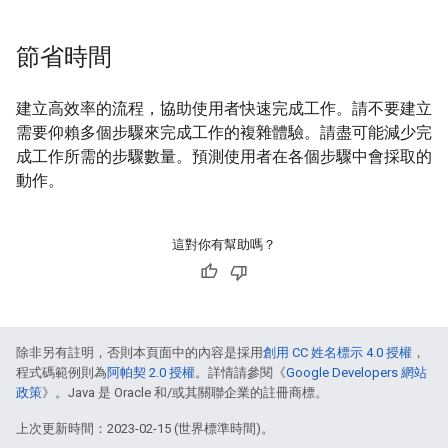
節省時間
建立高效率的流程，協助使用者快速完成工作。請不要建立
需要仰賴多個步驟來完成工作的複雜體驗。請盡可能減少完
成工作所需的步驟數量。預測使用者在各個步驟中會採取的
動作。
這對你有幫助嗎？
除非另有註明，否則本頁面中的內容是採用
創用 CC 姓名標示 4.0 授權
，
程式碼範例則為
阿帕契 2.0 授權
。詳情請參閱《
Google Developers 網站
政策
》。Java 是 Oracle 和/或其關聯企業的註冊商標。
上次更新時間：2023-02-15 (世界標準時間)。