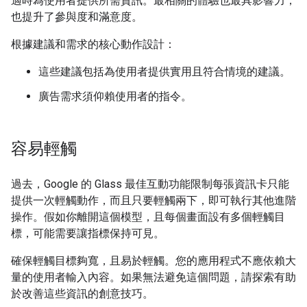
適時為使用者提供所需資訊。最相關的體驗也最具影響力，
也提升了參與度和滿意度。
根據建議和需求的核心動作設計：
這些建議包括為使用者提供實用且符合情境的建議。
廣告需求須仰賴使用者的指令。
容易輕觸
過去，Google 的 Glass 最佳互動功能限制每張資訊卡只能
提供一次輕觸動作，而且只要輕觸兩下，即可執行其他進階
操作。假如你離開這個模型，且每個畫面設有多個輕觸目
標，可能需要讓指標保持可見。
確保輕觸目標夠寬，且易於輕觸。您的應用程式不應依賴大
量的使用者輸入內容。如果無法避免這個問題，請探索有助
於改善這些資訊的創意技巧。