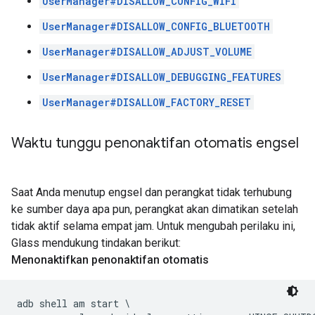
UserManager#DISALLOW_CONFIG_WIFI
UserManager#DISALLOW_CONFIG_BLUETOOTH
UserManager#DISALLOW_ADJUST_VOLUME
UserManager#DISALLOW_DEBUGGING_FEATURES
UserManager#DISALLOW_FACTORY_RESET
Waktu tunggu penonaktifan otomatis engsel
Saat Anda menutup engsel dan perangkat tidak terhubung
ke sumber daya apa pun, perangkat akan dimatikan setelah
tidak aktif selama empat jam. Untuk mengubah perilaku ini,
Glass mendukung tindakan berikut:
Menonaktifkan penonaktifan otomatis
adb shell am start \
