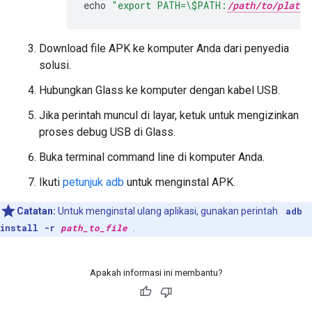
echo
"export PATH=\$PATH:
/path/to/platfo
Download file APK ke komputer Anda dari penyedia
solusi.
Hubungkan Glass ke komputer dengan kabel USB.
Jika perintah muncul di layar, ketuk untuk mengizinkan
proses debug USB di Glass.
Buka terminal command line di komputer Anda.
Ikuti
petunjuk adb
untuk menginstal APK.
Catatan:
Untuk menginstal ulang aplikasi, gunakan perintah
adb
install -r
path_to_file
.
Apakah informasi ini membantu?