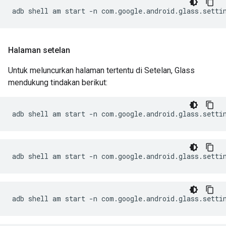
adb shell am start -n com.google.android.glass.setti
Halaman setelan
Untuk meluncurkan halaman tertentu di Setelan, Glass
mendukung tindakan berikut:
adb shell am start -n com.google.android.glass.setti
adb shell am start -n com.google.android.glass.setti
adb shell am start -n com.google.android.glass.setti