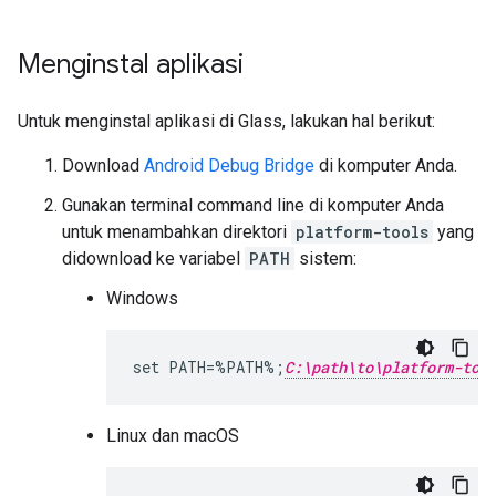
Menginstal aplikasi
Untuk menginstal aplikasi di Glass, lakukan hal berikut:
Download
Android Debug Bridge
di komputer Anda.
Gunakan terminal command line di komputer Anda
untuk menambahkan direktori
platform-tools
yang
didownload ke variabel
PATH
sistem:
Windows
set
PATH
=%
PATH
%
;
C:\path\to\platform-too
Linux dan macOS