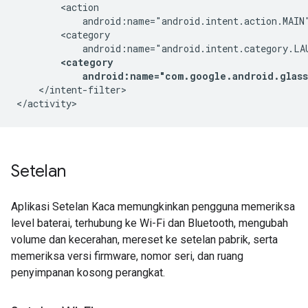
        <action

            android:name="android.intent.action.MAIN"
        <category

            android:name="android.intent.category.LAU
<category

            android:name="com.google.android.glas
    </intent-filter>

</activity>
Setelan
Aplikasi Setelan Kaca memungkinkan pengguna memeriksa
level baterai, terhubung ke Wi-Fi dan Bluetooth, mengubah
volume dan kecerahan, mereset ke setelan pabrik, serta
memeriksa versi firmware, nomor seri, dan ruang
penyimpanan kosong perangkat.