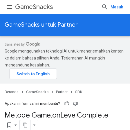
GameSnacks
Masuk
GameSnacks untuk Partner
Google menggunakan teknologi AI untuk menerjemahkan konten
ke dalam bahasa pilihan Anda. Terjemahan AI mungkin
mengandung kesalahan.
Beranda
GameSnacks
Partner
SDK
Apakah informasi ini membantu?
Metode Game
.
on
Level
Complete