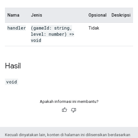
Nama
Jenis
Opsional
Deskripsi
handler
(game
Id: string
,
Tidak
level: number) =>
void
Hasil
void
Apakah informasi ini membantu?
Kecuali dinyatakan lain, konten di halaman ini dilisensikan berdasarkan