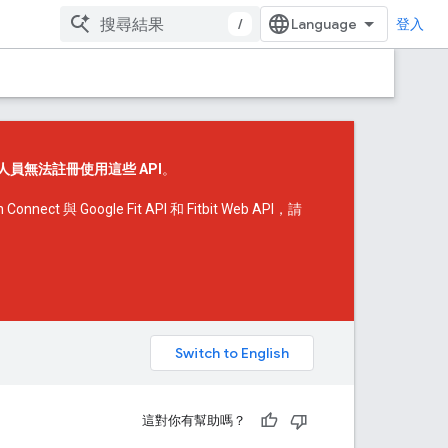
/
登入
人員無法註冊使用這些 API
。
onnect 與 Google Fit API 和 Fitbit Web API，請
。
這對你有幫助嗎？