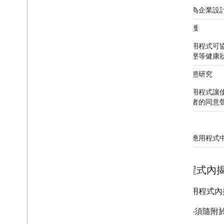
這類專為企業設
醫療照護
這類應用程式可
或高血壓等健康
健康狀態研究
這類應用程式讓使
得使用者的同意
遊戲
在這類應用程式
應用程式內
這份應用程式內
必須隨附