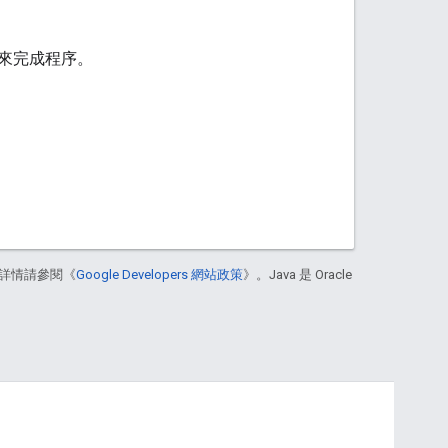
來完成程序。
詳情請參閱《
Google Developers 網站政策
》。Java 是 Oracle