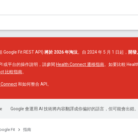
括 Google Fit REST API)
將於 2026 年淘汰
。自 2024 年 5 月 1 日起，
開發
PI 或平台的操作說明，請參閱
Health Connect 遷移指南
。如要比較 Health C
nect 比較指南
。
Connect
和如何整合 API。
Google 會運用 AI 技術將內容翻譯成你偏好的語言，但可能會出錯
oogle Fit
指南