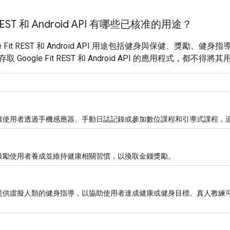
t REST 和 Android API 有哪些已核准的用途？
le Fit REST 和 Android API 用途包括健身與保健、
 Google Fit REST 和 Android API 的應用程式，都
讓使用者透過手機感應器、手動日誌記錄或參加數位課程和引導式課程，
鼓勵使用者養成並維持健康相關習慣，以換取金錢獎勵。
提供虛擬人類的健身指導，以協助使用者達成健康或健身目標。真人教練