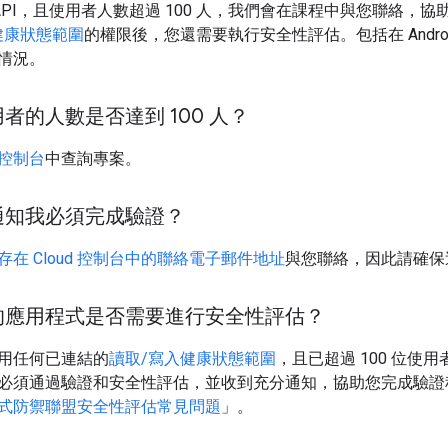
t API，且使用者人數超過 100 人，我們會在課程中與您聯絡
健康狀態範圍
的權限後，您還需要執行安全性評估。包括在 Android 上使用 
情況。
者的人數是否達到 100 人？
d 控制台
中查詢專案。
通知我必須完成驗證？
存在 Cloud 控制台中的聯絡電子郵件地址
與您聯絡，因此請確保
的應用程式是否需要進行安全性評估？
用任何已連結的
讀取/寫入健康狀態範圍
，且已超過 100 位
必須通過驗證和安全性評估，並收到充分通知，協助您完成驗證
式防禦聯盟安全性評估常見問題
」。