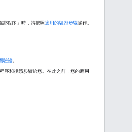
h 驗證程序」時，請按照
適用的驗證步驟
操作。
圍驗證
。
驗證程序和後續步驟給您。在此之前，您的應用