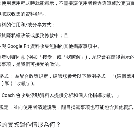
常使用應用程式時就能顯示，不需要讓使用者透過選單或設定頁
存取或收集的資料類型。
資料的使用和/或分享方式；
載於隱私權政策或服務條款中；且
與 Google Fit 資料收集無關的其他揭露事項中。
用者明確同意 (例如「接受」或「我瞭解」)，系統會在隨後顯示
露事項，是我們可接受的做法。
格式： 為配合政策規定，建議您參考以下範例格式：「(這個應用程
) 和 (「功能」)。
ess Coach 會收集活動資料以提供分析和個人化指導功能。」
規定，並向使用者清楚說明，醒目揭露事項也可能包含其他資訊
能的實際運作情形為何？