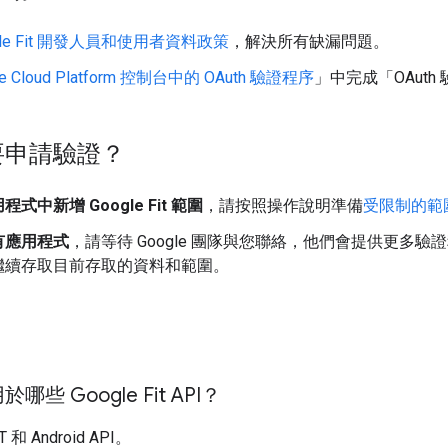
gle Fit 開發人員和使用者資料政策
，解決所有缺漏問題。
le Cloud Platform 控制台中的 OAuth 驗證程序
」中完成「OAut
要申請驗證？
式中新增 Google Fit 範圍
，請按照操作說明準備
受限制的範
有應用程式
，請等待 Google 團隊與您聯絡，他們會提供更多
繼續存取目前存取的資料和範圍。
些 Google Fit API？
 和 Android API。