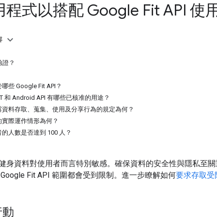
式以搭配 Google Fit API 使
容
驗證？
Google Fit API？
REST 和 Android API 有哪些已核准的用途？
露資料存取、蒐集、使用及分享行為的規定為何？
的實際運作情形為何？
的人數是否達到 100 人？
健身資料對使用者而言特別敏感。確保資料的安全性與隱私至關
oogle Fit API 範圍都會受到限制。進一步瞭解如何
要求存取受限
行動