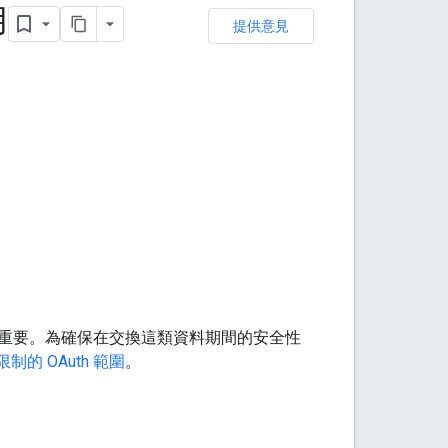
用
提供意見
重要。為確保在交換這類資料期間的安全性
制的 OAuth 範圍
。