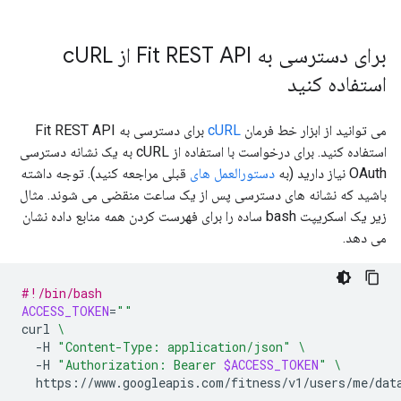
برای دسترسی به Fit REST API از c
URL
استفاده کنید
می توانید از ابزار خط فرمان
cURL
برای دسترسی به Fit REST API
استفاده کنید. برای درخواست با استفاده از cURL به یک نشانه دسترسی
OAuth نیاز دارید (به
دستورالعمل های
قبلی مراجعه کنید). توجه داشته
باشید که نشانه های دسترسی پس از یک ساعت منقضی می شوند. مثال
زیر یک اسکریپت bash ساده را برای فهرست کردن همه منابع داده نشان
می دهد.
#!/bin/bash
ACCESS_TOKEN
=
"
"
curl
\
-H
"Content-Type: application/json"
\
-H
"Authorization: Bearer 
$ACCESS_TOKEN
"
\
https://www.googleapis.com/fitness/v1/users/me/dat