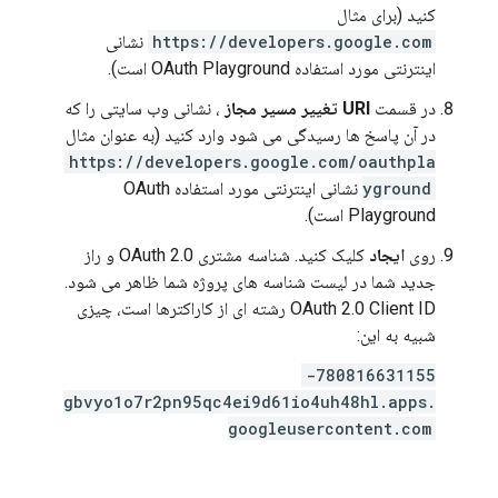
کنید (برای مثال
https://developers.google.com
نشانی
اینترنتی مورد استفاده OAuth Playground است).
در قسمت
URI تغییر مسیر مجاز
، نشانی وب سایتی را که
در آن پاسخ ها رسیدگی می شود وارد کنید (به عنوان مثال
https://developers.google.com/oauthpla
yground
نشانی اینترنتی مورد استفاده OAuth
Playground است).
روی
ایجاد
کلیک کنید. شناسه مشتری OAuth 2.0 و راز
جدید شما در لیست شناسه های پروژه شما ظاهر می شود.
OAuth 2.0 Client ID رشته ای از کاراکترها است، چیزی
شبیه به این:
780816631155-
gbvyo1o7r2pn95qc4ei9d61io4uh48hl.apps.
googleusercontent.com