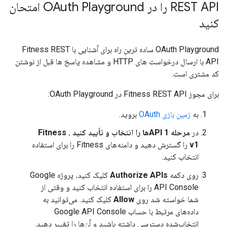
REST API را در OAuth Playground امتحان
کنید
OAuth Playground ساده ترین راه برای آشنایی با Fitness REST
API با ارسال درخواست های HTTP و مشاهده پاسخ ها قبل از نوشتن
کد مشتری است.
برای مجوز Fitness REST API در OAuth Playground:
به
زمین بازی OAuth
بروید.
در
مرحله 1 APIها را انتخاب و تأیید کنید
،
Fitness
v1
را گسترش دهید و دامنه‌های Fitness را برای استفاده
انتخاب کنید.
روی دکمه
Authorize APIs
کلیک کنید، پروژه Google
API Console را برای استفاده انتخاب کنید و وقتی از
شما خواسته شد روی
Allow
کلیک کنید. می‌توانید به
داده‌های مرتبط با حساب Google API Console
انتخاب‌شده دسترسی داشته باشید و آن‌ها را تغییر دهید.