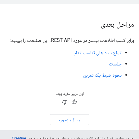
مراحل بعدی
برای کسب اطلاعات بیشتر در مورد REST API، این صفحات را ببینید:
انواع داده های تناسب اندام
جلسات
نحوه ضبط یک تمرین
این مرور مفید بود؟
ارسال بازخورد
جز در مواردی که غیر از این ذکر شده باشد،‌محتوای این صفحه تحت مجوز
Creative