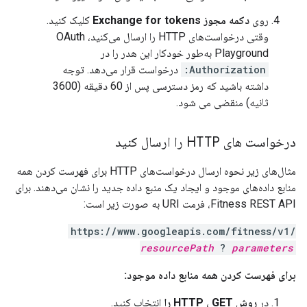
روی
دکمه مجوز Exchange for tokens
کلیک کنید.
وقتی درخواست‌های HTTP را ارسال می‌کنید، OAuth
Playground به‌طور خودکار این هدر را در
Authorization:
درخواست قرار می‌دهد. توجه
داشته باشید که رمز دسترسی پس از 60 دقیقه (3600
ثانیه) منقضی می شود.
درخواست های HTTP را ارسال کنید
مثال‌های زیر نحوه ارسال درخواست‌های HTTP برای فهرست کردن همه
منابع داده‌های موجود و ایجاد یک منبع داده جدید را نشان می‌دهند. برای
Fitness REST API، فرمت URI به صورت زیر است:
https://www.googleapis.com/fitness/v1/
resourcePath
?
parameters
برای فهرست کردن همه منابع داده موجود:
در
روش HTTP
GET را
،
انتخاب کنید.