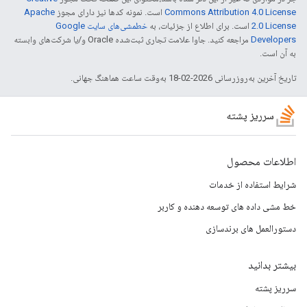
Commons Attribution 4.0 License
است. نمونه کدها نیز دارای مجوز
Apache
2.0 License
است. برای اطلاع از جزئیات، به
خطمشی‌های سایت Google
Developers‏
مراجعه کنید. جاوا علامت تجاری ثبت‌شده Oracle و/یا شرکت‌های وابسته
به آن است.
تاریخ آخرین به‌روزرسانی 2026-02-18 به‌وقت ساعت هماهنگ جهانی.
سرریز پشته
اطلاعات محصول
شرایط استفاده از خدمات
خط مشی داده های توسعه دهنده و کاربر
دستورالعمل های برندسازی
بیشتر بدانید
سرریز پشته