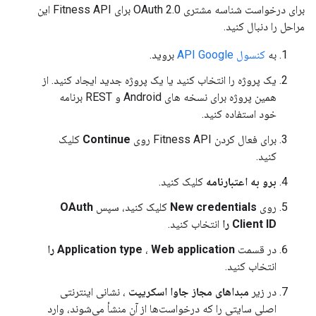
برای درخواست شناسه مشتری OAuth 2.0 برای Fitness API این
مراحل را دنبال کنید.
به
کنسول API Google
بروید.
یک پروژه را انتخاب کنید یا یک پروژه جدید ایجاد کنید. از
همین پروژه برای نسخه های Android و REST برنامه
خود استفاده کنید.
برای فعال کردن Fitness API روی
Continue
کلیک
کنید.
برو به اعتبارنامه
کلیک کنید.
روی
New credentials
کلیک کنید، سپس
OAuth
Client ID را
انتخاب کنید.
در قسمت
Web application را
،
Application type
انتخاب کنید.
در زیر
مبداهای مجاز جاوا اسکریپت
، نشانی اینترنتی
اصلی سایتی را که درخواست‌ها از آن منشأ می‌شوند، وارد