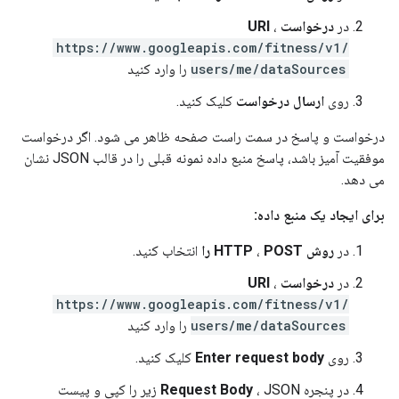
در
درخواست URI
،
https://www.googleapis.com/fitness/v1/
users/me/dataSources
را وارد کنید
روی
ارسال درخواست
کلیک کنید.
درخواست و پاسخ در سمت راست صفحه ظاهر می شود. اگر درخواست
موفقیت آمیز باشد، پاسخ منبع داده نمونه قبلی را در قالب JSON نشان
می دهد.
برای ایجاد یک منبع داده:
در
روش HTTP
POST را
،
انتخاب کنید.
در
درخواست URI
،
https://www.googleapis.com/fitness/v1/
users/me/dataSources
را وارد کنید
روی
Enter request body
کلیک کنید.
در پنجره
Request Body
، JSON زیر را کپی و پیست