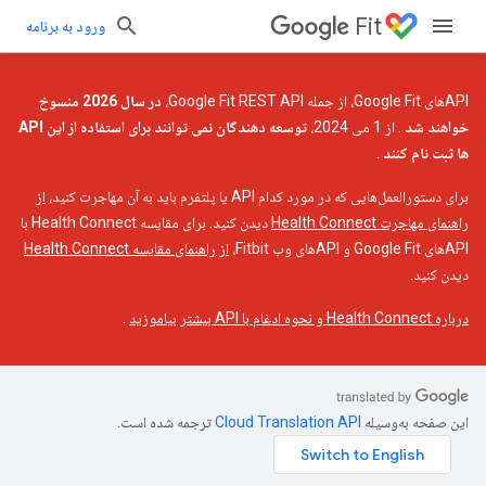
Fit
ورود به برنامه
APIهای Google Fit، از جمله Google Fit REST API،
در سال 2026 منسوخ
خواهند شد
. از 1 می 2024،
توسعه دهندگان نمی توانند برای استفاده از این API
ها ثبت نام کنند
.
برای دستورالعمل‌هایی که در مورد کدام API یا پلتفرم باید به آن مهاجرت کنید،
از
راهنمای مهاجرت Health Connect
دیدن کنید. برای مقایسه Health Connect با
APIهای Google Fit و APIهای وب Fitbit،
از راهنمای مقایسه Health Connect
دیدن کنید.
درباره Health Connect و نحوه ادغام با API بیشتر بیاموزید
.
این صفحه به‌وسیله
ترجمه شده است.