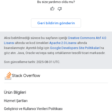
Bu size yardımcı oldu mu?
Geri bildirim gönderin
Aksi belirtilmediği sürece bu sayfanın içeriği
Creative Commons Atıf 4.0
Lisansı
altında ve kod örnekleri
Apache 2.0 Lisansı
altında
lisanslanmıştır. Ayrıntılı bilgi için
Google Developers Site Politikaları
'na
göz atın. Java, Oracle ve/veya satış ortaklarının tescilli ticari markasıdır.
Son güncelleme tarihi: 2025-08-31 UTC.
Stack Overflow
Ürün Bilgileri
Hizmet Şartları
Geliştirici ve Kullanıcı Verileri Politikası