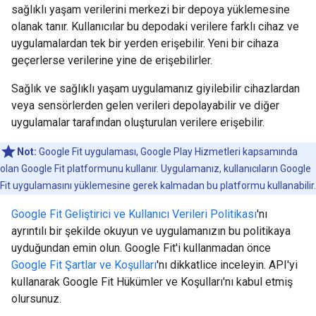
sağlıklı yaşam verilerini merkezi bir depoya yüklemesine
olanak tanır. Kullanıcılar bu depodaki verilere farklı cihaz ve
uygulamalardan tek bir yerden erişebilir. Yeni bir cihaza
geçerlerse verilerine yine de erişebilirler.
Sağlık ve sağlıklı yaşam uygulamanız giyilebilir cihazlardan
veya sensörlerden gelen verileri depolayabilir ve diğer
uygulamalar tarafından oluşturulan verilere erişebilir.
Not:
Google Fit uygulaması, Google Play Hizmetleri kapsamında
olan Google Fit platformunu kullanır. Uygulamanız, kullanıcıların Google
Fit uygulamasını yüklemesine gerek kalmadan bu platformu kullanabilir.
Google Fit Geliştirici ve Kullanıcı Verileri Politikası
'nı
ayrıntılı bir şekilde okuyun ve uygulamanızın bu politikaya
uyduğundan emin olun. Google Fit'i kullanmadan önce
Google Fit Şartlar ve Koşulları
'nı dikkatlice inceleyin. API'yi
kullanarak Google Fit Hükümler ve Koşulları'nı kabul etmiş
olursunuz.