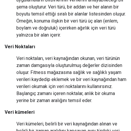
şema oluşturur. Veri türü, bir addan ve her alanın bir
boyutu temsil ettiği sıralı bir alanlar listesinden oluşur.
Örneğin, konuma ilişkin bir veri türü üç alan (enlem,
boylam ve doğruluk) içerirken ağırlık için veri türü
yalnızca bir alan içerir.
Veri Noktaları
Veri noktaları, veri kaynağından okunan, veri türünün
zaman damgasıyla oluşturulmuş değerler dizisinden
oluşur. Fitness mağazasına sağlık ve sağlıklı yaşam
verileri kaydedip eklemek ve bir veri kaynağından ham
verileri okumak için veri noktalarını kullanırsınız.
Başlangıç zamanı içeren noktalar, anlık bir okuma
yerine bir zaman aralığını temsil eder.
Veri kümeleri
Veri kümeleri, belirli bir veri kaynağından alınan ve
belirli bir zaman aralığını kapsayan aynı türdeki veri