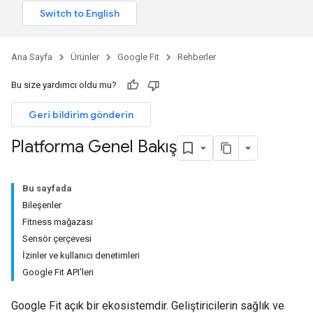
Ana Sayfa
Ürünler
Google Fit
Rehberler
Bu size yardımcı oldu mu?
Geri bildirim gönderin
Platforma Genel Bakış
Bu sayfada
Bileşenler
Fitness mağazası
Sensör çerçevesi
İzinler ve kullanıcı denetimleri
Google Fit API'leri
Google Fit açık bir ekosistemdir. Geliştiricilerin sağlık ve