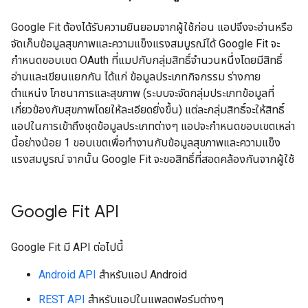
Google Fit ต้องได้รับความยินยอมจากผู้ใช้ก่อน แอปจึงจะอ่านหรือ
จัดเก็บข้อมูลสุขภาพและความแข็งแรงสมบูรณ์ได้ Google Fit จะ
กำหนดขอบเขต OAuth ที่แมปกับกลุ่มสิทธิ์จำนวนหนึ่งโดยมีสิทธิ์
อ่านและเขียนแยกกัน ได้แก่ ข้อมูลประเภทกิจกรรม ร่างกาย
ตำแหน่ง โภชนาการและสุขภาพ (ระบบจะจัดกลุ่มประเภทข้อมูลที่
เกี่ยวข้องกับสุขภาพโดยให้ละเอียดยิ่งขึ้น) แต่ละกลุ่มสิทธิ์จะให้สิทธิ์
แอปในการเข้าถึงชุดข้อมูลประเภทต่างๆ แอปจะกำหนดขอบเขตเหล่า
นี้อย่างน้อย 1 ขอบเขตเพื่อทำงานกับข้อมูลสุขภาพและความแข็ง
แรงสมบูรณ์ จากนั้น Google Fit จะขอสิทธิ์ที่สอดคล้องกันจากผู้ใช้
Google Fit API
Google Fit มี API ต่อไปนี้
Android API
สำหรับแอป Android
REST API
สำหรับแอปในแพลตฟอร์มต่างๆ