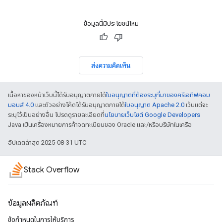
ข้อมูลนี้มีประโยชน์ไหม
ส่งความคิดเห็น
เนื้อหาของหน้าเว็บนี้ได้รับอนุญาตภายใต้
ใบอนุญาตที่ต้องระบุที่มาของครีเอทีฟคอม
มอนส์ 4.0
และตัวอย่างโค้ดได้รับอนุญาตภายใต้
ใบอนุญาต Apache 2.0
เว้นแต่จะ
ระบุไว้เป็นอย่างอื่น โปรดดูรายละเอียดที่
นโยบายเว็บไซต์ Google Developers
Java เป็นเครื่องหมายการค้าจดทะเบียนของ Oracle และ/หรือบริษัทในเครือ
อัปเดตล่าสุด 2025-08-31 UTC
Stack Overflow
ข้อมูลผลิตภัณฑ์
ข้อกำหนดในการให้บริการ