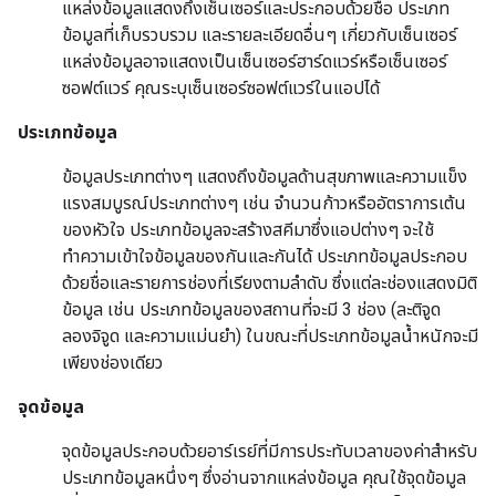
แหล่งข้อมูลแสดงถึงเซ็นเซอร์และประกอบด้วยชื่อ ประเภท
ข้อมูลที่เก็บรวบรวม และรายละเอียดอื่นๆ เกี่ยวกับเซ็นเซอร์
แหล่งข้อมูลอาจแสดงเป็นเซ็นเซอร์ฮาร์ดแวร์หรือเซ็นเซอร์
ซอฟต์แวร์ คุณระบุเซ็นเซอร์ซอฟต์แวร์ในแอปได้
ประเภทข้อมูล
ข้อมูลประเภทต่างๆ แสดงถึงข้อมูลด้านสุขภาพและความแข็ง
แรงสมบูรณ์ประเภทต่างๆ เช่น จำนวนก้าวหรืออัตราการเต้น
ของหัวใจ ประเภทข้อมูลจะสร้างสคีมาซึ่งแอปต่างๆ จะใช้
ทำความเข้าใจข้อมูลของกันและกันได้ ประเภทข้อมูลประกอบ
ด้วยชื่อและรายการช่องที่เรียงตามลำดับ ซึ่งแต่ละช่องแสดงมิติ
ข้อมูล เช่น ประเภทข้อมูลของสถานที่จะมี 3 ช่อง (ละติจูด
ลองจิจูด และความแม่นยำ) ในขณะที่ประเภทข้อมูลน้ำหนักจะมี
เพียงช่องเดียว
จุดข้อมูล
จุดข้อมูลประกอบด้วยอาร์เรย์ที่มีการประทับเวลาของค่าสำหรับ
ประเภทข้อมูลหนึ่งๆ ซึ่งอ่านจากแหล่งข้อมูล คุณใช้จุดข้อมูล