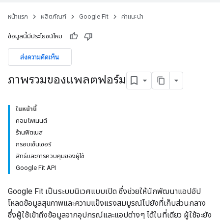
หน้าแรก
ผลิตภัณฑ์
Google Fit
คำแนะนำ
ข้อมูลนี้มีประโยชน์ไหม
ส่งความคิดเห็น
ภาพรวมของแพลตฟอร์ม
ในหน้านี้
คอมโพเนนต์
ร้านฟิตเนส
กรอบเซ็นเซอร์
สิทธิ์และการควบคุมของผู้ใช้
Google Fit API
Google Fit เป็นระบบนิเวศแบบเปิด ซึ่งช่วยให้นักพัฒนาแอปอัป
โหลดข้อมูลสุขภาพและความแข็งแรงสมบูรณ์ไปยังที่เก็บส่วนกลาง
ซึ่งผู้ใช้เข้าถึงข้อมูลจากอุปกรณ์และแอปต่างๆ ได้ในที่เดียว ผู้ใช้จะยัง