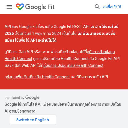
Fit
ลงชื่อเข้าใช้
API ของ Google Fit ซึ่งรวมถึง Google Fit REST API
จะเลิกใช้งานในปี
2026
ตั้งแต่วันที่ 1 พฤษภาคม 2024 เป็นต้นไป
นักพัฒนาแอปจะลงชื่อ
สมัครใช้เพื่อใช้ API เหล่านี้ไม่ได้
ดูวิธีการเลือก API หรือแพลตฟอร์มที่จะย้ายข้อมูลได้ที่
คู่มือการย้ายข้อมูล
Health Connect
ดูการเปรียบเทียบ Health Connect กับ Google Fit API
และ Fitbit Web API ได้ที่
คู่มือการเปรียบเทียบ Health Connect
ดูข้อมูลเพิ่มเติมเกี่ยวกับ Health Connect
และวิธีผสานรวมกับ API
Google ใช้เทคโนโลยี AI เพื่อแปลเนื้อหาเป็นภาษาที่คุณต้องการ การแปลโดย
AI อาจมีข้อผิดพลาด