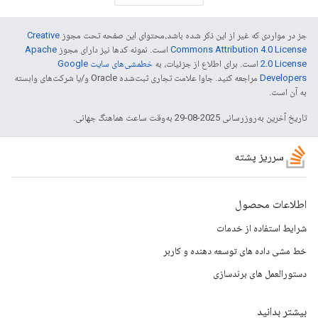
جز در مواردی که غیر از این ذکر شده باشد،‌محتوای این صفحه تحت مجوز
Creative
Commons Attribution 4.0 License
است. نمونه کدها نیز دارای مجوز
Apache
2.0 License
است. برای اطلاع از جزئیات، به
خطمشی‌های سایت Google
Developers‏
مراجعه کنید. جاوا علامت تجاری ثبت‌شده Oracle و/یا شرکت‌های وابسته
به آن است.
تاریخ آخرین به‌روزرسانی 2025-08-29 به‌وقت ساعت هماهنگ جهانی.
سرریز پشته
اطلاعات محصول
شرایط استفاده از خدمات
خط مشی داده های توسعه دهنده و کاربر
دستورالعمل های برندسازی
بیشتر بدانید