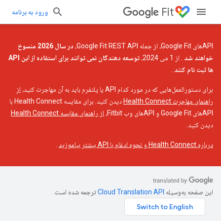
Fit
ورود به برنامه
APIهای Google Fit، از جمله Google Fit REST API،
در سال 2026 منسوخ
خواهند شد
. از 1 می 2024،
توسعه دهندگان نمی توانند برای استفاده از این API
ها ثبت نام کنند
.
برای دستورالعمل‌هایی که در مورد کدام API یا پلتفرم باید به آن مهاجرت کنید،
از
راهنمای مهاجرت Health Connect
دیدن کنید. برای مقایسه Health Connect با
APIهای Google Fit و APIهای وب Fitbit،
از راهنمای مقایسه Health Connect
دیدن کنید.
درباره Health Connect و نحوه ادغام با API بیشتر بیاموزید
.
این صفحه به‌وسیله
ترجمه شده است.