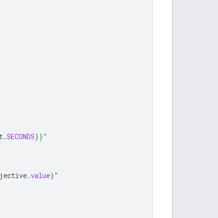
t
.
SECONDS
)
}
"
jective
.
value
}
"