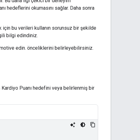
ir. Bu daha ilgi çekici bir deneyim
nı hedeflerini okumasını sağlar. Daha sonra
için bu verileri kullanın sorunsuz bir şekilde
ili bilgi edindiniz.
otive edin. önceliklerini belirleyebilirsiniz.
n Kardiyo Puanı hedefini veya belirlenmiş bir