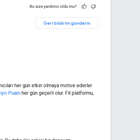
Bu size yardımcı oldu mu?
Geri bildirim gönderin
nıcıları her gün etkin olmaya motive ederler
iyo Puanı
her gün geçerli olur. Fit platformu,