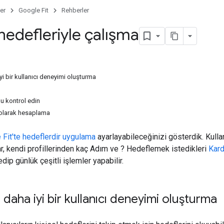
er
Google Fit
Rehberler
hedefleriyle çalışma
yi bir kullanıcı deneyimi oluşturma
u kontrol edin
 olarak hesaplama
 Fit'te hedeflerdir uygulama
ayarlayabileceğinizi gösterdik. Kulla
lar, kendi profillerinden kaç Adım ve ? Hedeflemek istedikleri
Kard
dip günlük çeşitli işlemler yapabilir.
 daha iyi bir kullanıcı deneyimi oluşturma