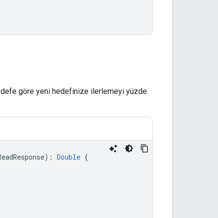
defe göre yeni hedefinize ilerlemeyi yüzde
ReadResponse
):
Double
{
{