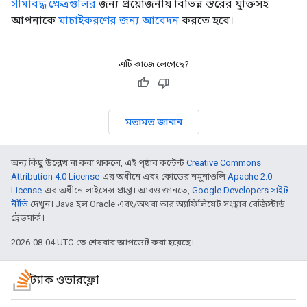
সীমাবদ্ধ ক্ষেত্রগুলির
জন্য প্রয়োজনীয় বিভিন্ন স্তরের যুক্তিসহ
আপনাকে
যাচাইকরণের জন্য আবেদন
করতে হবে।
এটি কাজে লেগেছে?
মতামত জানান
অন্য কিছু উল্লেখ না করা থাকলে, এই পৃষ্ঠার কন্টেন্ট
Creative Commons
Attribution 4.0 License
-এর অধীনে এবং কোডের নমুনাগুলি
Apache 2.0
License
-এর অধীনে লাইসেন্স প্রাপ্ত। আরও জানতে,
Google Developers সাইট
নীতি
দেখুন। Java হল Oracle এবং/অথবা তার অ্যাফিলিয়েট সংস্থার রেজিস্টার্ড
ট্রেডমার্ক।
2026-08-04 UTC-তে শেষবার আপডেট করা হয়েছে।
স্ট্যাক ওভারফ্লো