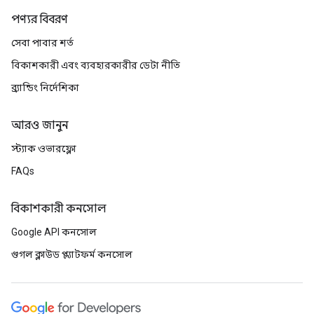
পণ্যর বিবরণ
সেবা পাবার শর্ত
বিকাশকারী এবং ব্যবহারকারীর ডেটা নীতি
ব্র্যান্ডিং নির্দেশিকা
আরও জানুন
স্ট্যাক ওভারফ্লো
FAQs
বিকাশকারী কনসোল
Google API কনসোল
গুগল ক্লাউড প্ল্যাটফর্ম কনসোল