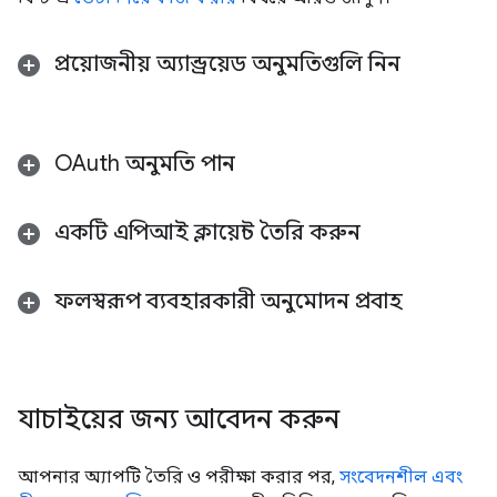
প্রয়োজনীয় অ্যান্ড্রয়েড অনুমতিগুলি নিন
OAuth অনুমতি পান
একটি এপিআই ক্লায়েন্ট তৈরি করুন
ফলস্বরূপ ব্যবহারকারী অনুমোদন প্রবাহ
যাচাইয়ের জন্য আবেদন করুন
আপনার অ্যাপটি তৈরি ও পরীক্ষা করার পর,
সংবেদনশীল এবং