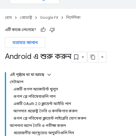
হোম
প্রোডাক্ট
Google Fit
নির্দেশিকা
এটি কাজে লেগেছে?
মতামত জানান
Android এ শুরু করুন
এই পৃষ্ঠায় যা যা আছে
সেটআপ
একটি গুগল অ্যাকাউন্ট খুলুন
গুগল প্লে পরিষেবাগুলি পান
একটি OAuth 2.0 ক্লায়েন্ট আইডি পান
আপনার প্রজেক্ট তৈরি ও কনফিগার করুন
গুগল প্লে পরিষেবা ক্লায়েন্ট লাইব্রেরি যোগ করুন
আপনার অ্যাপ তৈরি ও পরীক্ষা করুন
প্রয়োজনীয় অ্যান্ড্রয়েড অনুমতিগুলি নিন