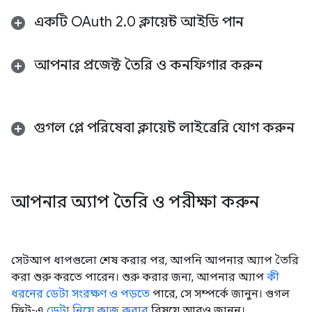
একটি OAuth 2
.
0 ক্লায়েন্ট আইডি পান
আপনার প্রজেক্ট তৈরি ও কনফিগার করুন
গুগল প্লে পরিষেবা ক্লায়েন্ট লাইব্রেরি যোগ করুন
আপনার অ্যাপ তৈরি ও পরীক্ষা করুন
সেটআপ ধাপগুলো শেষ করার পর, আপনি আপনার অ্যাপ তৈরি
করা শুরু করতে পারেন। শুরু করার জন্য, আপনার অ্যাপ
কী
ধরনের ডেটা
সংরক্ষণ ও পড়তে
পারে, সে সম্পর্কে জানুন। গুগল
ফিট-এ
ডেটা নিয়ে কাজ করার
বিষয়ে আরও জানুন।