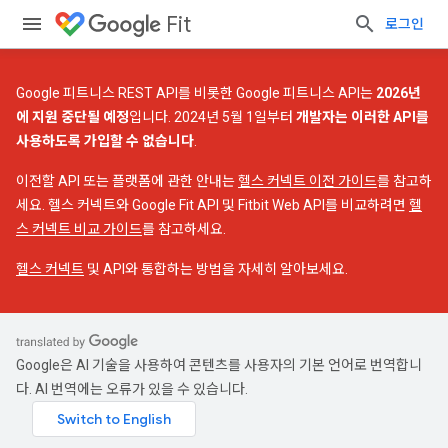
Fit
로그인
Google 피트니스 REST API를 비롯한 Google 피트니스 API는
2026년
에 지원 중단될 예정
입니다. 2024년 5월 1일부터
개발자는 이러한 API를
사용하도록 가입할 수 없습니다
.
이전할 API 또는 플랫폼에 관한 안내는
헬스 커넥트 이전 가이드
를 참고하
세요. 헬스 커넥트와 Google Fit API 및 Fitbit Web API를 비교하려면
헬
스 커넥트 비교 가이드
를 참고하세요.
헬스 커넥트
및 API와 통합하는 방법을 자세히 알아보세요.
Google은 AI 기술을 사용하여 콘텐츠를 사용자의 기본 언어로 번역합니
다. AI 번역에는 오류가 있을 수 있습니다.