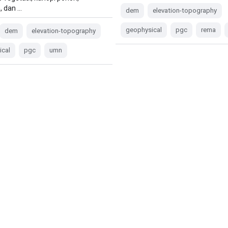
, dan …
dem
elevation-topography
geophysical
pgc
rema
dem
elevation-topography
ical
pgc
umn