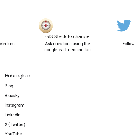
GIS Stack Exchange
n Medium
Ask questions using the
Follo
google-earth-engine tag
Hubungkan
Blog
Bluesky
Instagram
LinkedIn
X (Twitter)
YouTube