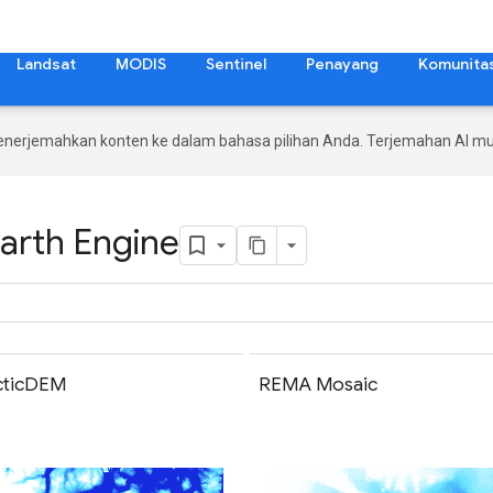
Landsat
MODIS
Sentinel
Penayang
Komunita
enerjemahkan konten ke dalam bahasa pilihan Anda. Terjemahan AI 
arth Engine
rcticDEM
REMA Mosaic