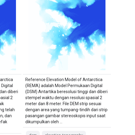
arctica
Reference Elevation Model of Antarctica
Digital
(REMA) adalah Model Permukaan Digital
dan diberi
(DSM) Antartika beresolusi tinggi dan diberi
asial 2
stempel waktu dengan resolusi spasial 2
ik
meter dan 8 meter. File DEM strip sesuai
ng telah
dengan area yang tumpang-tindih dari strip
n, dan
pasangan gambar stereoskopis input saat
efak
dikumpulkan oleh …