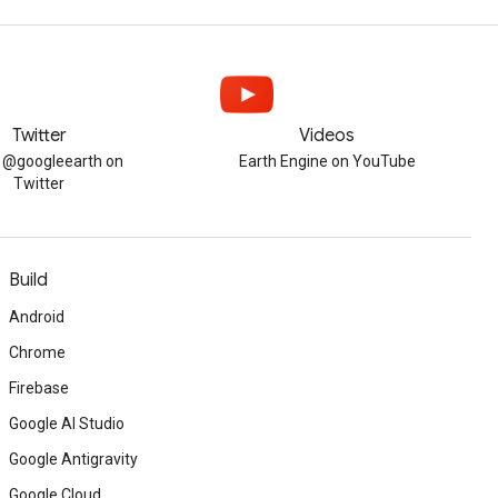
Twitter
Videos
w @googleearth on
Earth Engine on YouTube
Twitter
Build
Android
Chrome
Firebase
Google AI Studio
Google Antigravity
Google Cloud