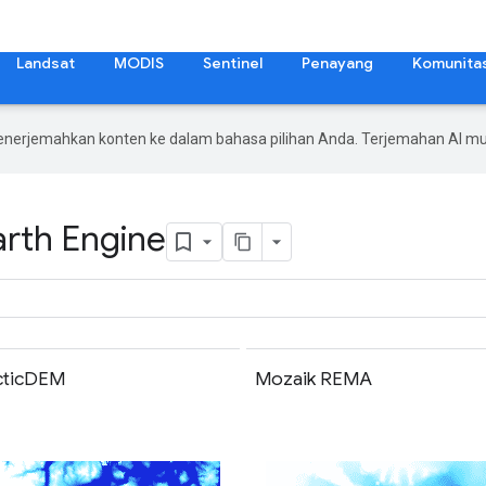
Landsat
MODIS
Sentinel
Penayang
Komunita
enerjemahkan konten ke dalam bahasa pilihan Anda. Terjemahan AI 
arth Engine
rcticDEM
Mozaik REMA