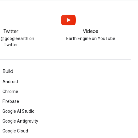
Twitter
Videos
w @googleearth on
Earth Engine on YouTube
Twitter
Build
Android
Chrome
Firebase
Google AI Studio
Google Antigravity
Google Cloud