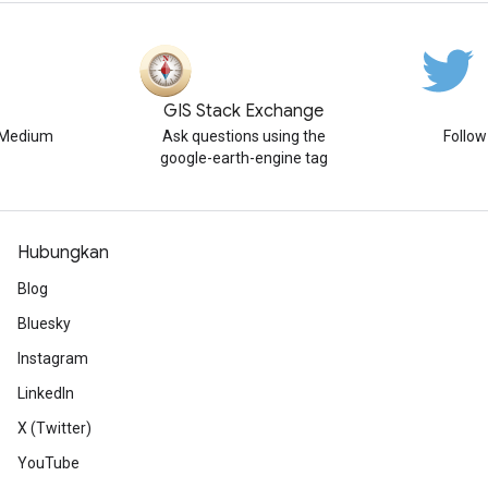
GIS Stack Exchange
n Medium
Ask questions using the
Follo
google-earth-engine tag
Hubungkan
Blog
Bluesky
Instagram
LinkedIn
X (Twitter)
YouTube