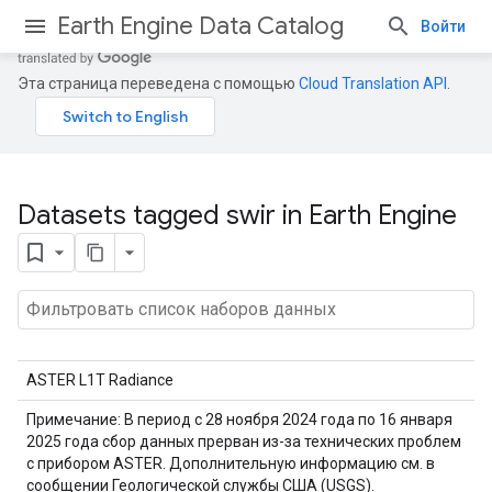
Earth Engine Data Catalog
Войти
Эта страница переведена с помощью
Cloud Translation API
.
Datasets tagged swir in Earth Engine
ASTER L1T Radiance
Примечание: В период с 28 ноября 2024 года по 16 января
2025 года сбор данных прерван из-за технических проблем
с прибором ASTER. Дополнительную информацию см. в
сообщении Геологической службы США (USGS).