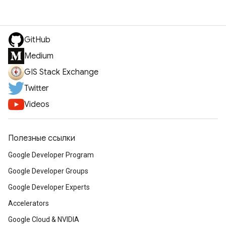
GitHub
Medium
GIS Stack Exchange
Twitter
Videos
Полезные ссылки
Google Developer Program
Google Developer Groups
Google Developer Experts
Accelerators
Google Cloud & NVIDIA