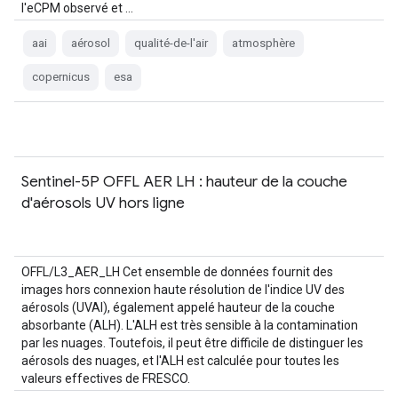
l'eCPM observé et …
aai
aérosol
qualité-de-l'air
atmosphère
copernicus
esa
Sentinel-5P OFFL AER LH : hauteur de la couche
d'aérosols UV hors ligne
OFFL/L3_AER_LH Cet ensemble de données fournit des
images hors connexion haute résolution de l'indice UV des
aérosols (UVAI), également appelé hauteur de la couche
absorbante (ALH). L'ALH est très sensible à la contamination
par les nuages. Toutefois, il peut être difficile de distinguer les
aérosols des nuages, et l'ALH est calculée pour toutes les
valeurs effectives de FRESCO.