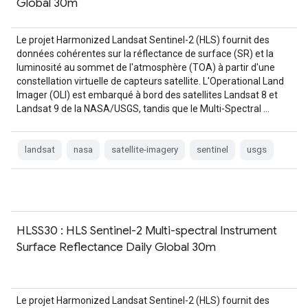
Global 30m
Le projet Harmonized Landsat Sentinel-2 (HLS) fournit des
données cohérentes sur la réflectance de surface (SR) et la
luminosité au sommet de l'atmosphère (TOA) à partir d'une
constellation virtuelle de capteurs satellite. L'Operational Land
Imager (OLI) est embarqué à bord des satellites Landsat 8 et
Landsat 9 de la NASA/USGS, tandis que le Multi-Spectral …
landsat
nasa
satellite-imagery
sentinel
usgs
HLSS30 : HLS Sentinel-2 Multi-spectral Instrument
Surface Reflectance Daily Global 30m
Le projet Harmonized Landsat Sentinel-2 (HLS) fournit des