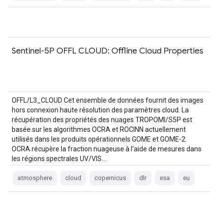
Sentinel-5P OFFL CLOUD: Offline Cloud Properties
OFFL/L3_CLOUD Cet ensemble de données fournit des images
hors connexion haute résolution des paramètres cloud. La
récupération des propriétés des nuages TROPOMI/S5P est
basée sur les algorithmes OCRA et ROCINN actuellement
utilisés dans les produits opérationnels GOME et GOME-2.
OCRA récupère la fraction nuageuse à l'aide de mesures dans
les régions spectrales UV/VIS…
atmosphere
cloud
copernicus
dlr
esa
eu