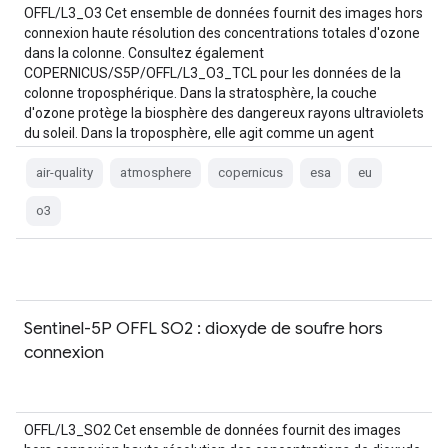
OFFL/L3_O3 Cet ensemble de données fournit des images hors
connexion haute résolution des concentrations totales d'ozone
dans la colonne. Consultez également
COPERNICUS/S5P/OFFL/L3_O3_TCL pour les données de la
colonne troposphérique. Dans la stratosphère, la couche
d'ozone protège la biosphère des dangereux rayons ultraviolets
du soleil. Dans la troposphère, elle agit comme un agent
nettoyant efficace, mais…
air-quality
atmosphere
copernicus
esa
eu
o3
Sentinel-5P OFFL SO2 : dioxyde de soufre hors
connexion
OFFL/L3_SO2 Cet ensemble de données fournit des images