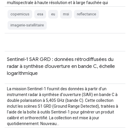
multispectrale à haute résolution et à large fauchée qui
soutient Copernicus…
copernicus
esa
eu
msi
reflectance
imagerie-satellitaire
Sentinel-1 SAR GRD : données rétrodiffusées du
radar à synthèse d'ouverture en bande C, échelle
logarithmique
La mission Sentinel-1 fournit des données à partir d'un
instrument radar à synthèse d'ouverture (SAR) en bande C à
double polarisation à 5,405 GHz (bande C). Cette collection
inclut les scènes S1 GRD (Ground Range Detected), traitées à
l'aide de la boîte à outils Sentinel-1 pour générer un produit
calibré et orthorectifié. La collection est mise à jour
quotidiennement. Nouveau…