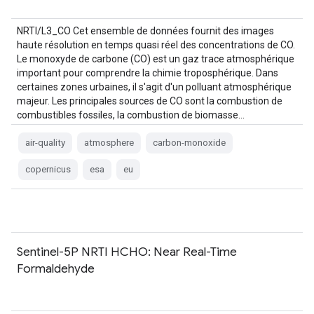
NRTI/L3_CO Cet ensemble de données fournit des images
haute résolution en temps quasi réel des concentrations de CO.
Le monoxyde de carbone (CO) est un gaz trace atmosphérique
important pour comprendre la chimie troposphérique. Dans
certaines zones urbaines, il s'agit d'un polluant atmosphérique
majeur. Les principales sources de CO sont la combustion de
combustibles fossiles, la combustion de biomasse…
air-quality
atmosphere
carbon-monoxide
copernicus
esa
eu
Sentinel-5P NRTI HCHO: Near Real-Time
Formaldehyde