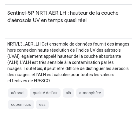
Sentinel-5P NRTI AER LH : hauteur de la couche
d'aérosols UV en temps quasi réel
NRTI/L3_AER_LH Cet ensemble de données fournit des images
hors connexion haute résolution de l'indice UV des aérosols
(UVAI), également appelé hauteur de la couche absorbante
(ALH). L'ALH est très sensible à la contamination par les
nuages. Toutefois, il peut être difficile de distinguer les aérosols
des nuages, et l'ALH est calculée pour toutes les valeurs
effectives de FRESCO.
aérosol
qualité de l'air
alh
atmosphère
copernicus
esa