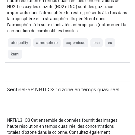
haute résolution en temps quasi réel des concentrations de
NO2. Les oxydes d'azote (NO2 et NO) sont des gaz trace
importants dans l'atmosphère terrestre, présents à la fois dans
la troposphère et la stratosphère. Ils pénètrent dans
l'atmosphère à la suite d'activités anthropiques (notamment la
combustion de combustibles fossiles…
air-quality
atmosphere
copernicus
esa
eu
knmi
Sentinel-5P NRTI O3 : ozone en temps quasi réel
NRTI/L3_O3 Cet ensemble de données fournit des images
haute résolution en temps quasi réel des concentrations
totales d'ozone dans la colonne. Consultez également