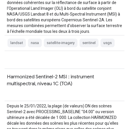
données cohérentes sur la réflectance de surface à partir de
l'Operational Land Imager (OLI) à bord du satellite conjoint
NASA/USGS Landsat 8 et du Multi-Spectral Instrument (MSI) à
bord des satellites européens Copernicus Sentinel-2A. Les
mesures combinées permettent d'observer la surface terrestre
à l'échelle mondiale tous les deux à trois jours.
landsat
nasa
satellite-imagery
sentinel
usgs
Harmonized Sentinel-2 MSI : instrument
multispectral, niveau 1C (TOA)
Depuis le 25/01/2022, la plage (de valeurs) DN des scènes
Sentinel-2 avec PROCESSING_BASELINE "04.00" ou version
ultérieure a été décalée de 1 000. La collection HARMONIZED
décale les données des scènes les plus récentes pour qu'elles