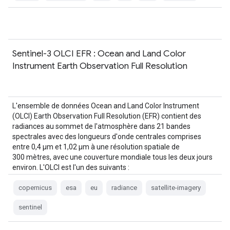
Sentinel-3 OLCI EFR : Ocean and Land Color
Instrument Earth Observation Full Resolution
L'ensemble de données Ocean and Land Color Instrument
(OLCI) Earth Observation Full Resolution (EFR) contient des
radiances au sommet de l'atmosphère dans 21 bandes
spectrales avec des longueurs d'onde centrales comprises
entre 0,4 µm et 1,02 µm à une résolution spatiale de
300 mètres, avec une couverture mondiale tous les deux jours
environ. L'OLCI est l'un des suivants :
copernicus
esa
eu
radiance
satellite-imagery
sentinel