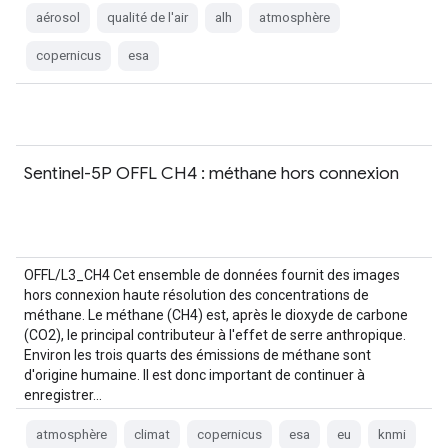
aérosol
qualité de l'air
alh
atmosphère
copernicus
esa
Sentinel-5P OFFL CH4 : méthane hors connexion
OFFL/L3_CH4 Cet ensemble de données fournit des images
hors connexion haute résolution des concentrations de
méthane. Le méthane (CH4) est, après le dioxyde de carbone
(CO2), le principal contributeur à l'effet de serre anthropique.
Environ les trois quarts des émissions de méthane sont
d'origine humaine. Il est donc important de continuer à
enregistrer…
atmosphère
climat
copernicus
esa
eu
knmi