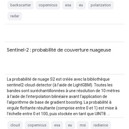
backscatter
copernicus
esa
eu
polarization
radar
Sentinel-2 : probabilité de couverture nuageuse
La probabilité de nuage S2 est créée avec la bibliothèque
sentinel2-cloud-detector (à l'aide de LightGBM). Toutes les
bandes sont suréchantillonnées à une résolution de 10 mètres
à l'aide de l'interpolation bilinéaire avant l'application de
l'algorithme de base de gradient boosting. La probabilité à
virgule flottante résultante (comprise entre 0 et 1) est mise à
l'échelle entre 0 et 100, puis stockée en tant que UINT8. …
cloud
copernicus
esa
eu
msi
radiance