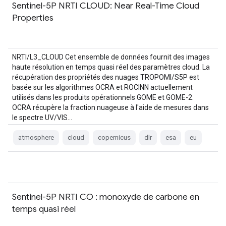
Sentinel-5P NRTI CLOUD: Near Real-Time Cloud
Properties
NRTI/L3_CLOUD Cet ensemble de données fournit des images
haute résolution en temps quasi réel des paramètres cloud. La
récupération des propriétés des nuages TROPOMI/S5P est
basée sur les algorithmes OCRA et ROCINN actuellement
utilisés dans les produits opérationnels GOME et GOME-2.
OCRA récupère la fraction nuageuse à l'aide de mesures dans
le spectre UV/VIS…
atmosphere
cloud
copernicus
dlr
esa
eu
Sentinel-5P NRTI CO : monoxyde de carbone en
temps quasi réel