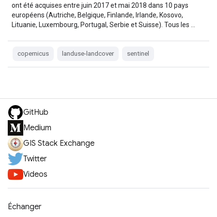
ont été acquises entre juin 2017 et mai 2018 dans 10 pays
européens (Autriche, Belgique, Finlande, Irlande, Kosovo,
Lituanie, Luxembourg, Portugal, Serbie et Suisse). Tous les …
copernicus
landuse-landcover
sentinel
GitHub
Medium
GIS Stack Exchange
Twitter
Videos
Échanger