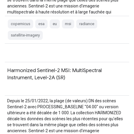
se trouvent dans la même plage que celles des scènes plus
anciennes. Sentinel-2 est une mission d'imagerie
multispectrale à haute résolution et à large fauchée qui
soutient Copernicus…
copernicus
esa
eu
msi
radiance
satellite-imagery
Harmonized Sentinel-2 MSI: MultiSpectral
Instrument, Level-2A (SR)
Depuis le 25/01/2022, la plage (de valeurs) DN des scènes
Sentinel-2 avec PROCESSING_BASELINE "04.00" ou version
ultérieure a été décalée de 1 000. La collection HARMONIZED
décale les données des scènes les plus récentes pour qu'elles
se trouvent dans la même plage que celles des scènes plus
anciennes. Sentinel-2 est une mission d'imagerie