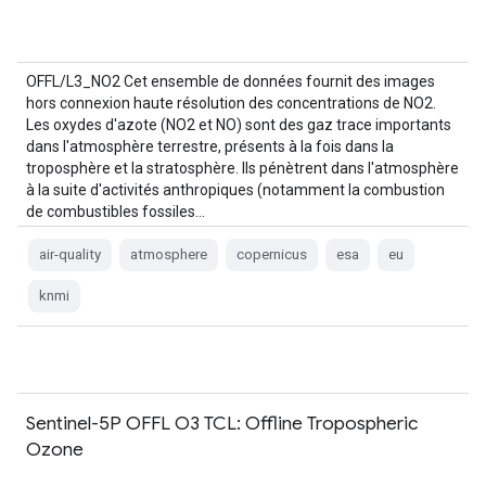
OFFL/L3_NO2 Cet ensemble de données fournit des images
hors connexion haute résolution des concentrations de NO2.
Les oxydes d'azote (NO2 et NO) sont des gaz trace importants
dans l'atmosphère terrestre, présents à la fois dans la
troposphère et la stratosphère. Ils pénètrent dans l'atmosphère
à la suite d'activités anthropiques (notamment la combustion
de combustibles fossiles…
air-quality
atmosphere
copernicus
esa
eu
knmi
Sentinel-5P OFFL O3 TCL: Offline Tropospheric
Ozone