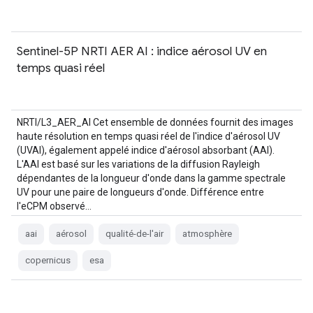
Sentinel-5P NRTI AER AI : indice aérosol UV en
temps quasi réel
NRTI/L3_AER_AI Cet ensemble de données fournit des images
haute résolution en temps quasi réel de l'indice d'aérosol UV
(UVAI), également appelé indice d'aérosol absorbant (AAI).
L'AAI est basé sur les variations de la diffusion Rayleigh
dépendantes de la longueur d'onde dans la gamme spectrale
UV pour une paire de longueurs d'onde. Différence entre
l'eCPM observé…
aai
aérosol
qualité-de-l'air
atmosphère
copernicus
esa