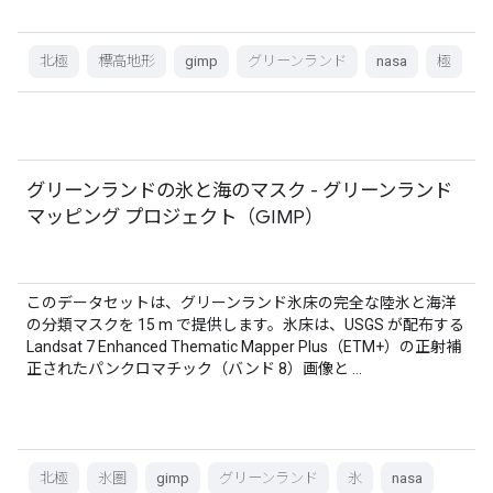
北極
標高地形
gimp
グリーンランド
nasa
極
グリーンランドの氷と海のマスク - グリーンランド
マッピング プロジェクト（GIMP）
このデータセットは、グリーンランド氷床の完全な陸氷と海洋
の分類マスクを 15 m で提供します。氷床は、USGS が配布する
Landsat 7 Enhanced Thematic Mapper Plus（ETM+）の正射補
正されたパンクロマチック（バンド 8）画像と …
北極
氷圏
gimp
グリーンランド
氷
nasa