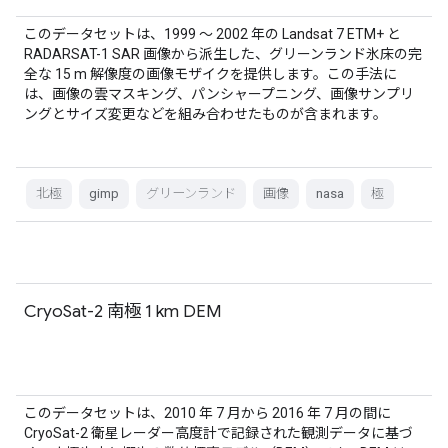
このデータセットは、1999 ～ 2002 年の Landsat 7 ETM+ と
RADARSAT-1 SAR 画像から派生した、グリーンランド氷床の完
全な 15 m 解像度の画像モザイクを提供します。この手法に
は、画像の雲マスキング、パンシャープニング、画像サンプリ
ングとサイズ変更などを組み合わせたものが含まれます。
北極
gimp
グリーンランド
画像
nasa
極
CryoSat-2 南極 1 km DEM
このデータセットは、2010 年 7 月から 2016 年 7 月の間に
CryoSat-2 衛星レーダー高度計で記録された観測データに基づ