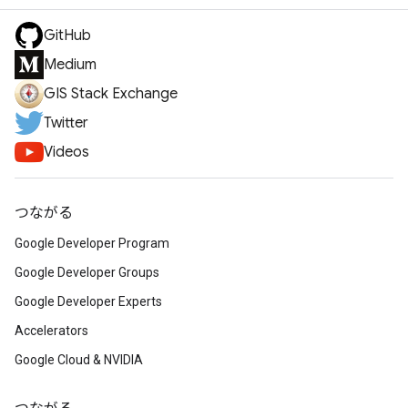
GitHub
Medium
GIS Stack Exchange
Twitter
Videos
つながる
Google Developer Program
Google Developer Groups
Google Developer Experts
Accelerators
Google Cloud & NVIDIA