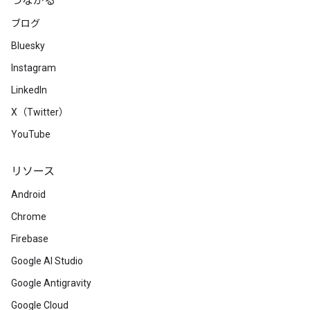
つながる
ブログ
Bluesky
Instagram
LinkedIn
X（Twitter）
YouTube
リソース
Android
Chrome
Firebase
Google AI Studio
Google Antigravity
Google Cloud