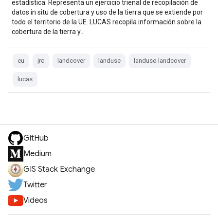
estadística. Representa un ejercicio trienal de recopilación de
datos in situ de cobertura y uso de la tierra que se extiende por
todo el territorio de la UE. LUCAS recopila información sobre la
cobertura de la tierra y…
eu
jrc
landcover
landuse
landuse-landcover
lucas
GitHub
Medium
GIS Stack Exchange
Twitter
Videos