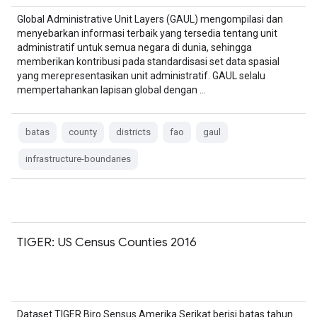
Global Administrative Unit Layers (GAUL) mengompilasi dan
menyebarkan informasi terbaik yang tersedia tentang unit
administratif untuk semua negara di dunia, sehingga
memberikan kontribusi pada standardisasi set data spasial
yang merepresentasikan unit administratif. GAUL selalu
mempertahankan lapisan global dengan …
batas
county
districts
fao
gaul
infrastructure-boundaries
TIGER: US Census Counties 2016
Dataset TIGER Biro Sensus Amerika Serikat berisi batas tahun