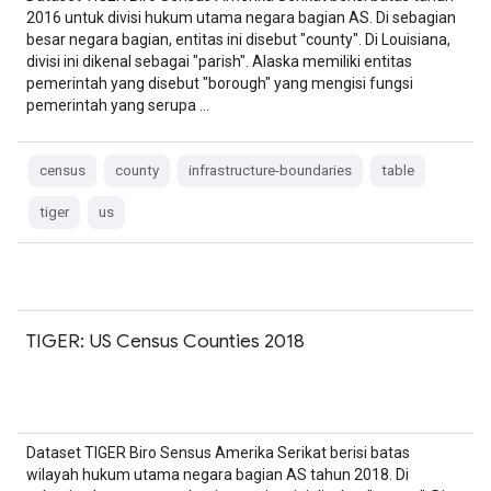
2016 untuk divisi hukum utama negara bagian AS. Di sebagian
besar negara bagian, entitas ini disebut "county". Di Louisiana,
divisi ini dikenal sebagai "parish". Alaska memiliki entitas
pemerintah yang disebut "borough" yang mengisi fungsi
pemerintah yang serupa …
census
county
infrastructure-boundaries
table
tiger
us
TIGER: US Census Counties 2018
Dataset TIGER Biro Sensus Amerika Serikat berisi batas
wilayah hukum utama negara bagian AS tahun 2018. Di