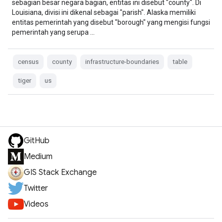
sebagian besar negara bagian, entitas ini disebut "county". Di
Louisiana, divisi ini dikenal sebagai "parish". Alaska memiliki
entitas pemerintah yang disebut "borough" yang mengisi fungsi
pemerintah yang serupa …
census
county
infrastructure-boundaries
table
tiger
us
GitHub
Medium
GIS Stack Exchange
Twitter
Videos