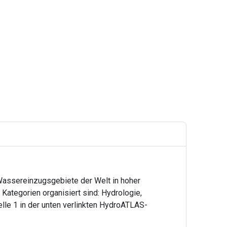
Wassereinzugsgebiete der Welt in hoher
s Kategorien organisiert sind: Hydrologie,
lle 1 in der unten verlinkten HydroATLAS-