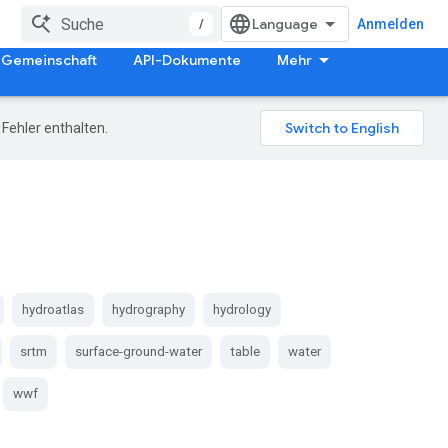
/
Anmelden
Gemeinschaft
API-Dokumente
Mehr
Fehler enthalten.
hydroatlas
hydrography
hydrology
srtm
surface-ground-water
table
water
wwf