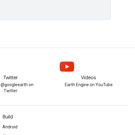
Twitter
Videos
w @googleearth on
Earth Engine on YouTube
Twitter
Build
Android