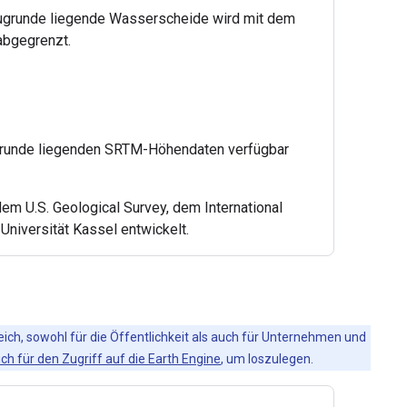
 zugrunde liegende Wasserscheide wird mit dem
abgegrenzt.
 zugrunde liegenden SRTM-Höhendaten verfügbar
 U.S. Geological Survey, dem International
Universität Kassel entwickelt.
eich, sowohl für die Öffentlichkeit als auch für Unternehmen und
ich für den Zugriff auf die Earth Engine
, um loszulegen.