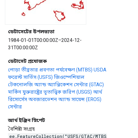
ডেটাসেটের উপলভ্যতা
1984-01-01T00:00:00Z–2024-12-
31T00:00:00Z
ডেটাসেট প্রযোজক
পোড়া তীব্রতার প্রবণতা পর্যবেক্ষণ (MTBS)
USDA
ফরেস্ট সার্ভিস (USFS) জিওস্পেশিয়াল
টেকনোলজি অ্যান্ড অ্যাপ্লিকেশন সেন্টার (GTAC)
মার্কিন যুক্তরাষ্ট্রের ভূতাত্ত্বিক জরিপ (USGS) আর্থ
রিসোর্সেস অবজারভেশন অ্যান্ড সায়েন্স (EROS)
সেন্টার
আর্থ ইঞ্জিন স্নিপেট
বৈশিষ্ট্য সংগ্রহ
ee.FeatureCollection("USFS/GTAC/MTBS