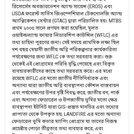
রিসোর্সেস অবজারভেশন অ্যান্ড সায়েন্স (EROS) এবং
USDA ফরেস্ট সার্ভিস জিওস্পেশিয়াল টেকনোলজি অ্যান্ড
অ্যাপ্লিকেশন সেন্টার (GTAC) দ্বারা পরিচালিত হয়। MTBS
প্রথম ২০০৫ সালে প্রণয়ন করা হয়েছিল, মূলত
ওয়াইল্ডল্যান্ড ফায়ার লিডারশিপ কাউন্সিল (WFLC) এর
তথ্য চাহিদা পূরণের জন্য। সেই সময়ে প্রাথমিক লক্ষ্য ছিল
দশ বছর মেয়াদী জাতীয় অগ্নি পরিকল্পনার কার্যকারিতা
পর্যবেক্ষণের জন্য WFLC কে তথ্য সরবরাহ করা। শুরু
থেকেই এই প্রোগ্রামের পরিধি বৃদ্ধি পেয়েছে এবং বিস্তৃত
ব্যবহারকারীদের কাছে তথ্য সরবরাহ করে। এর মধ্যে
রয়েছে WFLC এর মতো জাতীয় নীতিনির্ধারক এবং
অন্যান্য যারা জাতীয় অগ্নি ব্যবস্থাপনা কৌশল বাস্তবায়ন
এবং পর্যবেক্ষণের উপর দৃষ্টি নিবদ্ধ করে; জাতীয় বন, পার্ক
এবং অন্যান্য ফেডারেল ও উপজাতীয় ভূমির মতো ক্ষেত্র
ব্যবস্থাপনা ইউনিট যারা GIS-প্রস্তুত মানচিত্র এবং তথ্যের
প্রাপ্যতা থেকে উপকৃত হয়; LANDFIRE এর মতো অন্যান্য
ফেডারেল ভূমি কভার ম্যাপিং প্রোগ্রাম যা তাদের নিজস্ব
প্রচেষ্টায় পোড়া তীব্রতার তথ্য ব্যবহার করে; এবং