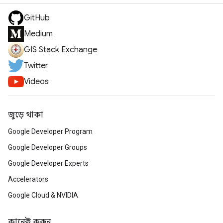
GitHub
Medium
GIS Stack Exchange
Twitter
Videos
জুড়ে থাকা
Google Developer Program
Google Developer Groups
Google Developer Experts
Accelerators
Google Cloud & NVIDIA
কানেক্ট করুন