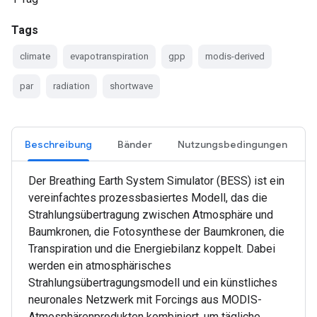
Tags
climate
evapotranspiration
gpp
modis-derived
par
radiation
shortwave
Beschreibung
Bänder
Nutzungsbedingungen
Der Breathing Earth System Simulator (BESS) ist ein
vereinfachtes prozessbasiertes Modell, das die
Strahlungsübertragung zwischen Atmosphäre und
Baumkronen, die Fotosynthese der Baumkronen, die
Transpiration und die Energiebilanz koppelt. Dabei
werden ein atmosphärisches
Strahlungsübertragungsmodell und ein künstliches
neuronales Netzwerk mit Forcings aus MODIS-
Atmosphärenprodukten kombiniert, um tägliche