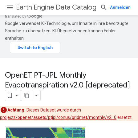
Earth Engine Data Catalog
Anmelden
Google verwendet KI-Technologie, um Inhalte in Ihre bevorzugte
Sprache zu übersetzen. KI-Übersetzungen können Fehler
enthalten.
Open
ET PT-JPL Monthly
Evapotranspiration v2
.
0 [deprecated]
Achtung:
Dieses Dataset wurde durch
projects/openet/assets/ptjpl/conus/gridmet/monthly/v2_0
ersetzt.