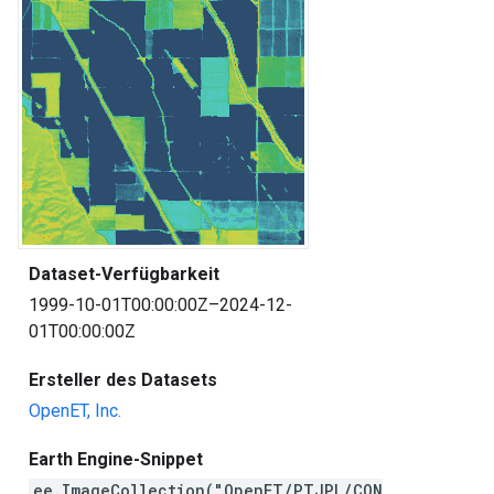
Dataset-Verfügbarkeit
1999-10-01T00:00:00Z–2024-12-
01T00:00:00Z
Ersteller des Datasets
OpenET, Inc.
Earth Engine-Snippet
ee.ImageCollection("OpenET/PTJPL/CON