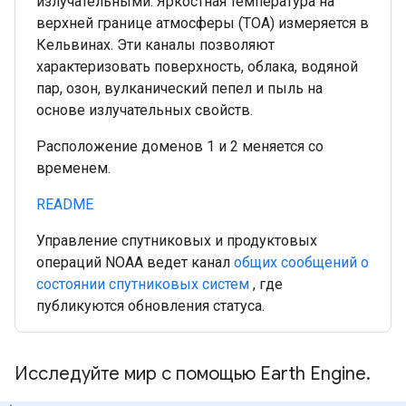
излучательными. Яркостная температура на
верхней границе атмосферы (TOA) измеряется в
Кельвинах. Эти каналы позволяют
характеризовать поверхность, облака, водяной
пар, озон, вулканический пепел и пыль на
основе излучательных свойств.
Расположение доменов 1 и 2 меняется со
временем.
README
Управление спутниковых и продуктовых
операций NOAA ведет канал
общих сообщений о
состоянии спутниковых систем
, где
публикуются обновления статуса.
Исследуйте мир с помощью Earth Engine.