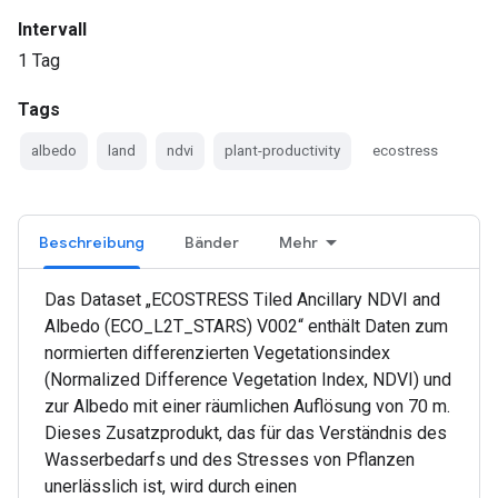
Intervall
1 Tag
Tags
albedo
land
ndvi
plant-productivity
ecostress
Beschreibung
Bänder
Mehr
Das Dataset „ECOSTRESS Tiled Ancillary NDVI and
Albedo (ECO_L2T_STARS) V002“ enthält Daten zum
normierten differenzierten Vegetationsindex
(Normalized Difference Vegetation Index, NDVI) und
zur Albedo mit einer räumlichen Auflösung von 70 m.
Dieses Zusatzprodukt, das für das Verständnis des
Wasserbedarfs und des Stresses von Pflanzen
unerlässlich ist, wird durch einen