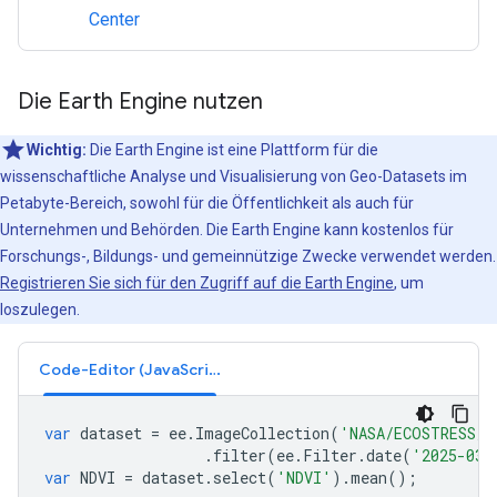
Center
Die Earth Engine nutzen
Wichtig:
Die Earth Engine ist eine Plattform für die
wissenschaftliche Analyse und Visualisierung von Geo-Datasets im
Petabyte-Bereich, sowohl für die Öffentlichkeit als auch für
Unternehmen und Behörden. Die Earth Engine kann kostenlos für
Forschungs-, Bildungs- und gemeinnützige Zwecke verwendet werden.
Registrieren Sie sich für den Zugriff auf die Earth Engine
, um
loszulegen.
Code-Editor (JavaScript)
var
dataset
=
ee
.
ImageCollection
(
'NASA/ECOSTRESS/L
.
filter
(
ee
.
Filter
.
date
(
'2025-03-
var
NDVI
=
dataset
.
select
(
'NDVI'
).
mean
();