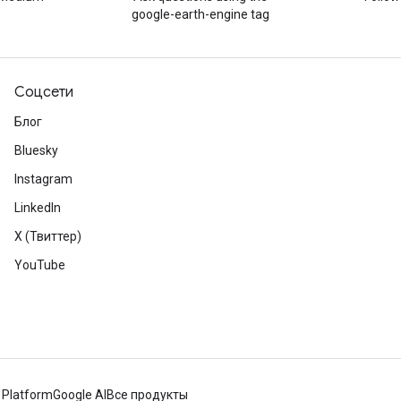
google-earth-engine tag
Соцсети
Блог
Bluesky
Instagram
LinkedIn
X (Твиттер)
YouTube
 Platform
Google AI
Все продукты