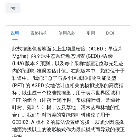
usgs
说明
表格结构
使用条款
引用
DOI
此数据集包含地面以上生物量密度（AGBD；单位为
Mg/ha）的全球生态系统动态调查 (GEDI) 4A 级
(L4A) 版本 2 预测，以及每个采样地理定位激光足迹
内的预测标准误差估计值。在此版本中，颗粒位于子
轨道中。 我们汇总了与多个区域和植物功能类型
(PFT) 的 AGBD 实地估计值相关的模拟波形的高度指
标，以生成一个校准数据集，用于表示世界区域和
PFT 的组合（即落叶阔叶树、常绿阔叶树、常绿针
叶树、落叶针叶树，以及草地、灌木丛和林地的组
合）。我们针对南美的常绿阔叶树修改了用于
GEDI02_A 版本 2 的算法设置组选择，以减少因选择
地面海拔以上的波形模式作为最低模式而导致的假正
误报。