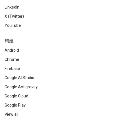
LinkedIn
X (Twitter)
YouTube
构建
Android
Chrome
Firebase
Google AI Studio
Google Antigravity
Google Cloud
Google Play
View all