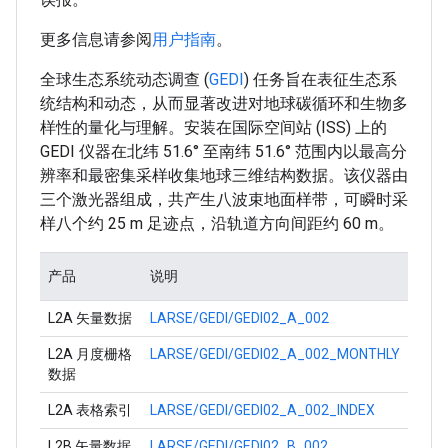
更多信息请参阅
用户指南
。
全球生态系统动态调查 (
GEDI
) 任务旨在表征生态系
统结构和动态，从而显著改进对地球碳循环和生物多
样性的量化与理解。安装在国际空间站 (ISS) 上的
GEDI 仪器在北纬 51.6° 至南纬 51.6° 范围内以最高分
辨率和最密集采样收集地球三维结构数据。该仪器由
三个激光器组成，共产生八波束地面样带，可瞬时采
样八个约 25 m 足迹点，沿轨道方向间距约 60 m。
产品
说明
L2A 矢量数据
LARSE/GEDI/GEDI02_A_002
L2A 月度栅格
LARSE/GEDI/GEDI02_A_002_MONTHLY
数据
L2A 表格索引
LARSE/GEDI/GEDI02_A_002_INDEX
L2B 矢量数据
LARSE/GEDI/GEDI02_B_002