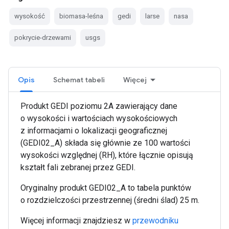
wysokość
biomasa-leśna
gedi
larse
nasa
pokrycie-drzewami
usgs
Opis
Schemat tabeli
Więcej
Produkt GEDI poziomu 2A zawierający dane
o wysokości i wartościach wysokościowych
z informacjami o lokalizacji geograficznej
(GEDI02_A) składa się głównie ze 100 wartości
wysokości względnej (RH), które łącznie opisują
kształt fali zebranej przez GEDI.
Oryginalny produkt GEDI02_A to tabela punktów
o rozdzielczości przestrzennej (średni ślad) 25 m.
Więcej informacji znajdziesz w
przewodniku