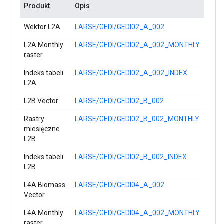
Produkt
Opis
Wektor L2A
LARSE/GEDI/GEDI02_A_002
L2A Monthly
LARSE/GEDI/GEDI02_A_002_MONTHLY
raster
Indeks tabeli
LARSE/GEDI/GEDI02_A_002_INDEX
L2A
L2B Vector
LARSE/GEDI/GEDI02_B_002
Rastry
LARSE/GEDI/GEDI02_B_002_MONTHLY
miesięczne
L2B
Indeks tabeli
LARSE/GEDI/GEDI02_B_002_INDEX
L2B
L4A Biomass
LARSE/GEDI/GEDI04_A_002
Vector
L4A Monthly
LARSE/GEDI/GEDI04_A_002_MONTHLY
raster