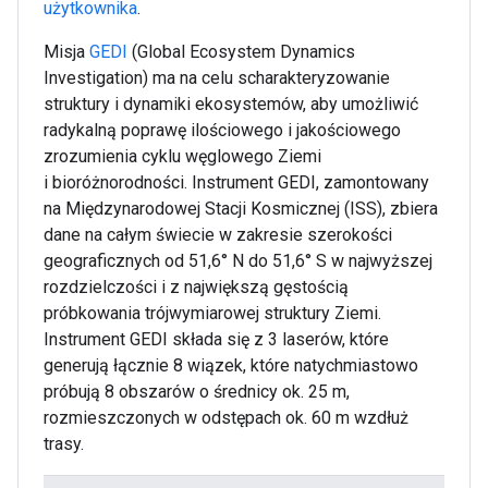
użytkownika
.
Misja
GEDI
(Global Ecosystem Dynamics
Investigation) ma na celu scharakteryzowanie
struktury i dynamiki ekosystemów, aby umożliwić
radykalną poprawę ilościowego i jakościowego
zrozumienia cyklu węglowego Ziemi
i bioróżnorodności. Instrument GEDI, zamontowany
na Międzynarodowej Stacji Kosmicznej (ISS), zbiera
dane na całym świecie w zakresie szerokości
geograficznych od 51,6° N do 51,6° S w najwyższej
rozdzielczości i z największą gęstością
próbkowania trójwymiarowej struktury Ziemi.
Instrument GEDI składa się z 3 laserów, które
generują łącznie 8 wiązek, które natychmiastowo
próbują 8 obszarów o średnicy ok. 25 m,
rozmieszczonych w odstępach ok. 60 m wzdłuż
trasy.