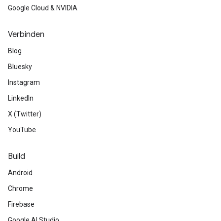
Google Cloud & NVIDIA
Verbinden
Blog
Bluesky
Instagram
LinkedIn
X (Twitter)
YouTube
Build
Android
Chrome
Firebase
Google AI Studio