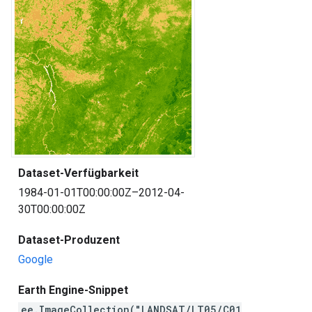
Dataset-Verfügbarkeit
1984-01-01T00:00:00Z–2012-04-
30T00:00:00Z
Dataset-Produzent
Google
Earth Engine-Snippet
ee.ImageCollection("LANDSAT/LT05/C01