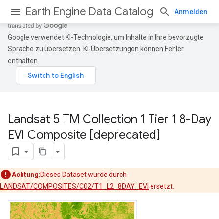
Earth Engine Data Catalog
Anmelden
Google verwendet KI-Technologie, um Inhalte in Ihre bevorzugte
Sprache zu übersetzen. KI-Übersetzungen können Fehler
enthalten.
Landsat 5 TM Collection 1 Tier 1 8-Day
EVI Composite [deprecated]
Achtung
:Dieses Dataset wurde durch
LANDSAT/COMPOSITES/C02/T1_L2_8DAY_EVI
ersetzt.