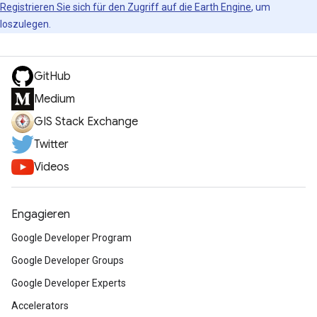
Registrieren Sie sich für den Zugriff auf die Earth Engine
, um
loszulegen.
GitHub
Medium
GIS Stack Exchange
Twitter
Videos
Engagieren
Google Developer Program
Google Developer Groups
Google Developer Experts
Accelerators