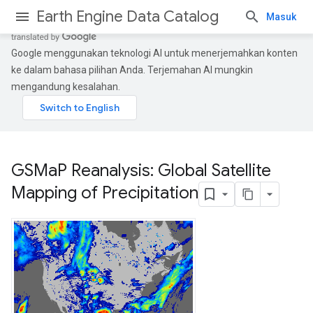
Earth Engine Data Catalog
Masuk
Google menggunakan teknologi AI untuk menerjemahkan konten
ke dalam bahasa pilihan Anda. Terjemahan AI mungkin
mengandung kesalahan.
GSMa
P Reanalysis: Global Satellite
Mapping of Precipitation