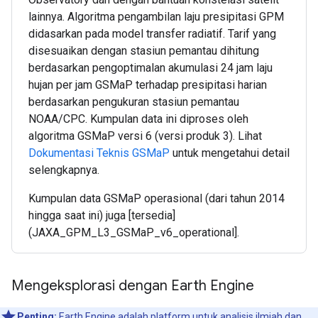
lainnya. Algoritma pengambilan laju presipitasi GPM
didasarkan pada model transfer radiatif. Tarif yang
disesuaikan dengan stasiun pemantau dihitung
berdasarkan pengoptimalan akumulasi 24 jam laju
hujan per jam GSMaP terhadap presipitasi harian
berdasarkan pengukuran stasiun pemantau
NOAA/CPC. Kumpulan data ini diproses oleh
algoritma GSMaP versi 6 (versi produk 3). Lihat
Dokumentasi Teknis GSMaP
untuk mengetahui detail
selengkapnya.
Kumpulan data GSMaP operasional (dari tahun 2014
hingga saat ini) juga [tersedia]
(JAXA_GPM_L3_GSMaP_v6_operational].
Mengeksplorasi dengan Earth Engine
Penting:
Earth Engine adalah platform untuk analisis ilmiah dan