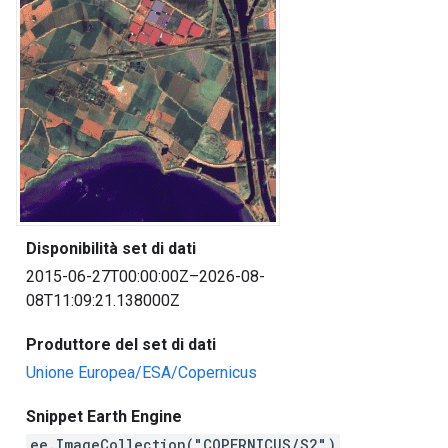
Disponibilità set di dati
2015-06-27T00:00:00Z–2026-08-
08T11:09:21.138000Z
Produttore del set di dati
Unione Europea/ESA/Copernicus
Snippet Earth Engine
ee.ImageCollection("COPERNICUS/S2")