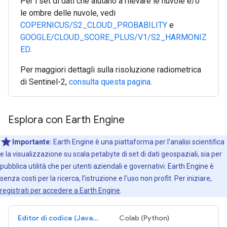
Per i set di dati che aiutano a rilevare le nuvole e/o
le ombre delle nuvole, vedi
COPERNICUS/S2_CLOUD_PROBABILITY
e
GOOGLE/CLOUD_SCORE_PLUS/V1/S2_HARMONIZ
ED
.
Per maggiori dettagli sulla risoluzione radiometrica
di Sentinel-2,
consulta questa pagina
.
Esplora con Earth Engine
Importante:
Earth Engine è una piattaforma per l'analisi scientifica
e la visualizzazione su scala petabyte di set di dati geospaziali, sia per
pubblica utilità che per utenti aziendali e governativi. Earth Engine è
senza costi per la ricerca, l'istruzione e l'uso non profit. Per iniziare,
registrati per accedere a Earth Engine
.
Editor di codice (JavaScript)
Colab (Python)