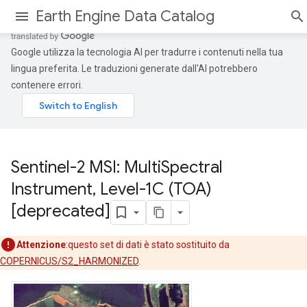
Earth Engine Data Catalog
Google utilizza la tecnologia AI per tradurre i contenuti nella tua
lingua preferita. Le traduzioni generate dall'AI potrebbero
contenere errori.
Sentinel-2 MSI: Multi
Spectral
Instrument
,
Level-1C (TOA)
[deprecated]
Attenzione
:questo set di dati è stato sostituito da
COPERNICUS/S2_HARMONIZED
.