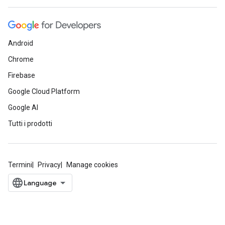
Android
Chrome
Firebase
Google Cloud Platform
Google AI
Tutti i prodotti
Termini
Privacy
Manage cookies