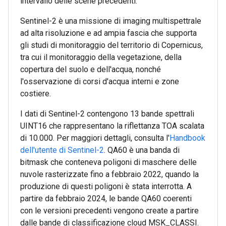
intervallo delle scene precedenti.
Sentinel-2 è una missione di imaging multispettrale
ad alta risoluzione e ad ampia fascia che supporta
gli studi di monitoraggio del territorio di Copernicus,
tra cui il monitoraggio della vegetazione, della
copertura del suolo e dell'acqua, nonché
l'osservazione di corsi d'acqua interni e zone
costiere.
I dati di Sentinel-2 contengono 13 bande spettrali
UINT16 che rappresentano la riflettanza TOA scalata
di 10.000. Per maggiori dettagli, consulta l'
Handbook
dell'utente di Sentinel-2
. QA60 è una banda di
bitmask che conteneva poligoni di maschere delle
nuvole rasterizzate fino a febbraio 2022, quando la
produzione di questi poligoni è stata interrotta. A
partire da febbraio 2024, le bande QA60 coerenti
con le versioni precedenti vengono create a partire
dalle bande di classificazione cloud MSK_CLASSI.