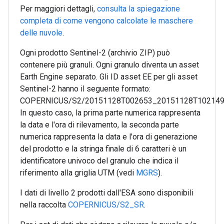
Per maggiori dettagli,
consulta la spiegazione
completa di come vengono calcolate le maschere
delle nuvole
.
Ogni prodotto Sentinel-2 (archivio ZIP) può
contenere più granuli. Ogni granulo diventa un asset
Earth Engine separato. Gli ID asset EE per gli asset
Sentinel-2 hanno il seguente formato:
COPERNICUS/S2/20151128T002653_20151128T10214
In questo caso, la prima parte numerica rappresenta
la data e l'ora di rilevamento, la seconda parte
numerica rappresenta la data e l'ora di generazione
del prodotto e la stringa finale di 6 caratteri è un
identificatore univoco del granulo che indica il
riferimento alla griglia UTM (vedi
MGRS
).
I dati di livello 2 prodotti dall'ESA sono disponibili
nella raccolta
COPERNICUS/S2_SR
.