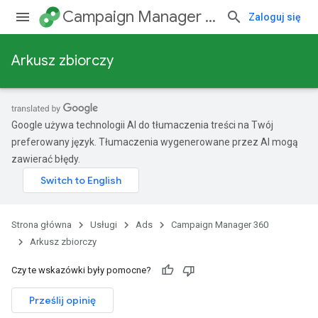
Campaign Manager 360
Zaloguj się
Arkusz zbiorczy
Google używa technologii AI do tłumaczenia treści na Twój
preferowany język. Tłumaczenia wygenerowane przez AI mogą
zawierać błędy.
Strona główna
Usługi
Ads
Campaign Manager 360
Arkusz zbiorczy
Czy te wskazówki były pomocne?
Prześlij opinię