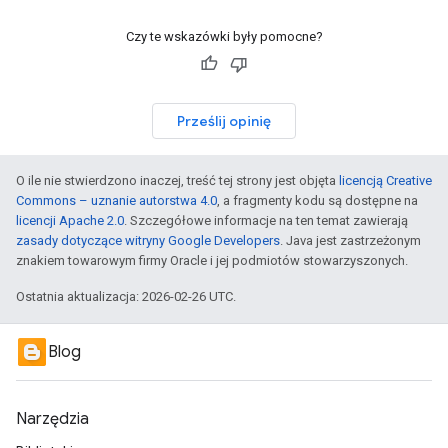
Czy te wskazówki były pomocne?
Prześlij opinię
O ile nie stwierdzono inaczej, treść tej strony jest objęta
licencją Creative
Commons – uznanie autorstwa 4.0
, a fragmenty kodu są dostępne na
licencji Apache 2.0
. Szczegółowe informacje na ten temat zawierają
zasady dotyczące witryny Google Developers
. Java jest zastrzeżonym
znakiem towarowym firmy Oracle i jej podmiotów stowarzyszonych.
Ostatnia aktualizacja: 2026-02-26 UTC.
Blog
Narzędzia