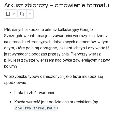
Arkusz zbiorczy – omówienie formatu
Plik danych arkusza to arkusz kalkulacyjny Google.
Szczegółowe informacje o zawartości wierszy znajdziesz
na stronach referencyjnych dotyczących elementów, w tym
o tym, które pola są dostępne, jaki jest ich typ i czy wartość
jest wymagana podczas przesyłania. Pierwszy wiersz
pliku jest zawsze wierszem nagłówka zawierającym nazwy
kolumn.
W przypadku typów oznaczonych jako
lista
możesz się
spodziewać:
Lista to zbiór wartości.
Każda wartość jest oddzielona przecinkiem (np.
one,two,three,four
).