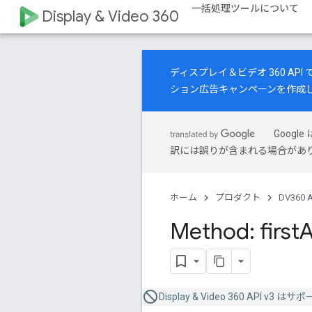
一括処理ツールについて
Display & Video 360
ディスプレイ＆ビデオ 360 A
ション広告キャンペーンを作成
Goog
訳には誤りが含まれる場合があ
ホーム
プロダクト
DV360 A
Method: first
Display & Video 360 API