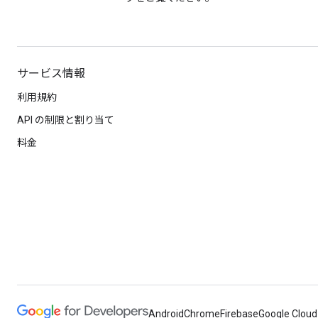
サービス情報
利用規約
API の制限と割り当て
料金
Android
Chrome
Firebase
Google Cloud