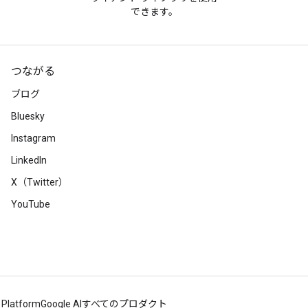
できます。
つながる
ブログ
Bluesky
Instagram
LinkedIn
X（Twitter）
YouTube
 Platform
Google AI
すべてのプロダクト