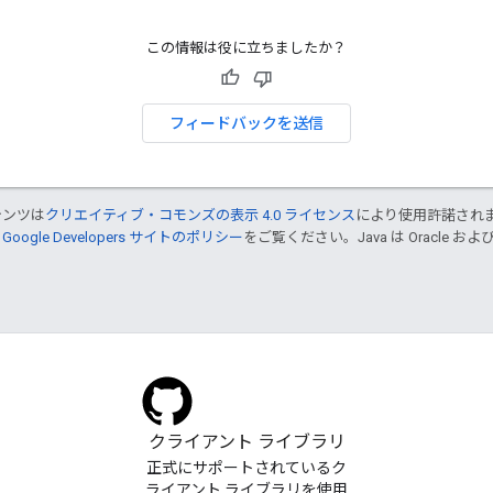
この情報は役に立ちましたか？
フィードバックを送信
テンツは
クリエイティブ・コモンズの表示 4.0 ライセンス
により使用許諾され
、
Google Developers サイトのポリシー
をご覧ください。Java は Oracle
クライアント ライブラリ
正式にサポートされているク
ライアント ライブラリを使用