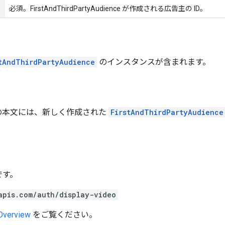
必須。FirstAndThirdPartyAudience が作成される広告主の ID。
tAndThirdPartyAudience
のインスタンスが含まれます。
の本文には、新しく作成された
FirstAndThirdPartyAudience
です。
apis.com/auth/display-video
 Overview
をご覧ください。