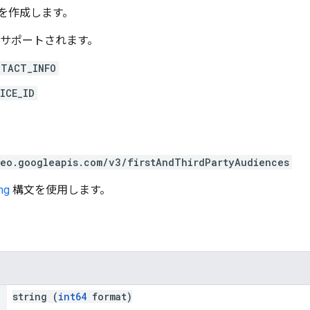
ence を作成します。
サポートされます。
NTACT_INFO
ICE_ID
deo.googleapis.com/v3/firstAndThirdPartyAudiences
ng
構文を使用します。
string (
int64
format)