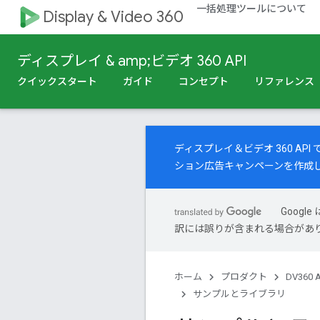
一括処理ツールについて
Display & Video 360
ディスプレイ & amp;ビデオ 360 API
クイックスタート
ガイド
コンセプト
リファレンス
ディスプレイ＆ビデオ 360 A
ション広告キャンペーンを作成
Goog
訳には誤りが含まれる場合があ
ホーム
プロダクト
DV360 A
サンプルとライブラリ