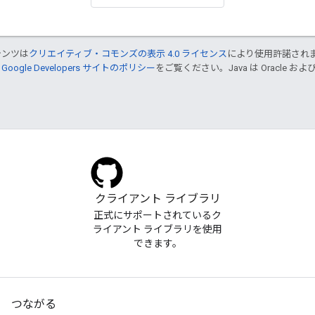
テンツは
クリエイティブ・コモンズの表示 4.0 ライセンス
により使用許諾され
、
Google Developers サイトのポリシー
をご覧ください。Java は Oracle
クライアント ライブラリ
正式にサポートされているク
ライアント ライブラリを使用
できます。
つながる