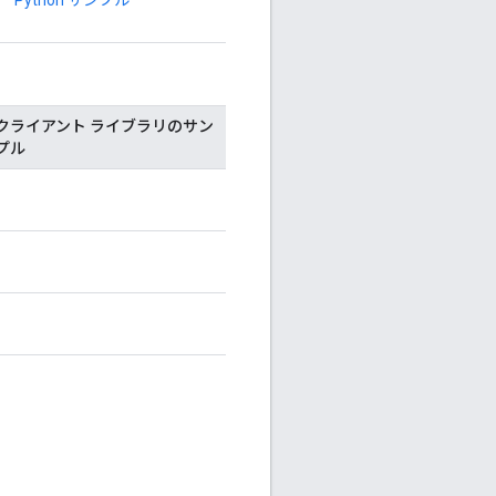
クライアント ライブラリのサン
プル