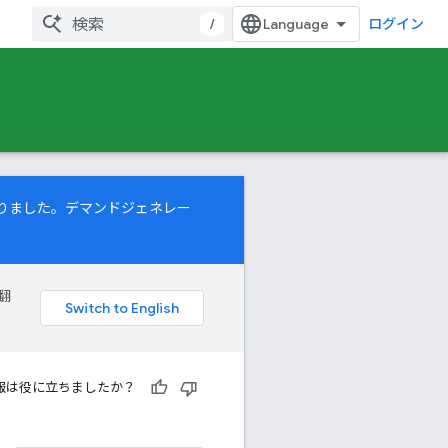
/
ログイン
になりました。デマンドジェネレー
翻
報は役に立ちましたか？