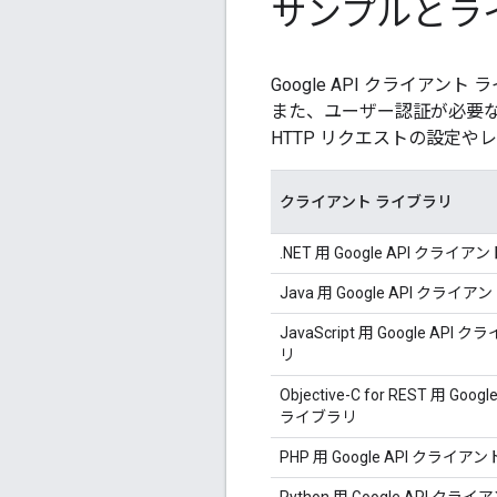
サンプルとラ
Google API クライア
また、ユーザー認証が必要
HTTP リクエストの設定
クライアント ライブラリ
.NET 用 Google API クライ
Java 用 Google API クライ
JavaScript 用 Google AP
リ
Objective-C for REST 用 Go
ライブラリ
PHP 用 Google API クライ
Python 用 Google API ク