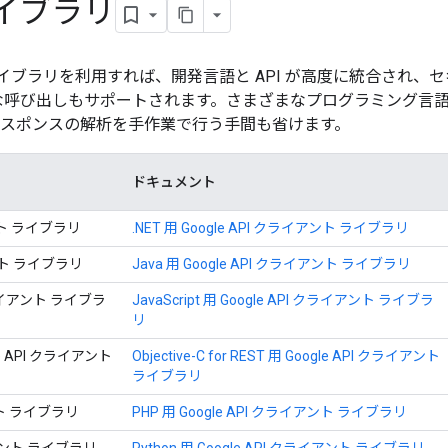
イブラリ
ント ライブラリを利用すれば、開発言語と API が高度に統合され
な呼び出しもサポートされます。さまざまなプログラミング言
やレスポンスの解析を手作業で行う手間も省けます。
ドキュメント
アント ライブラリ
.NET 用 Google API クライアント ライブラリ
アント ライブラリ
Java 用 Google API クライアント ライブラリ
I クライアント ライブラ
JavaScript 用 Google API クライアント ライブラ
リ
ogle API クライアント
Objective-C for REST 用 Google API クライアント
ライブラリ
アント ライブラリ
PHP 用 Google API クライアント ライブラリ
ライアント ライブラリ
Python 用 Google API クライアント ライブラリ