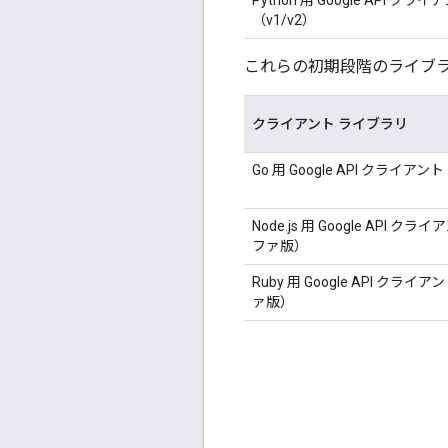
（v1/v2）
これらの初期段階のライブ
クライアント ライブラリ
Go 用 Google API クライア
Node.js 用 Google API 
ファ版）
Ruby 用 Google API ク
ァ版）