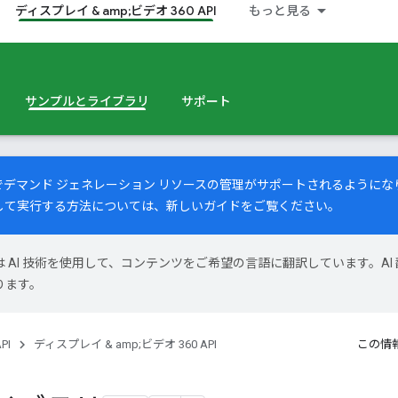
ディスプレイ & amp;ビデオ 360 API
もっと見る
サンプルとライブラリ
サポート
PI でデマンド ジェネレーション リソースの管理がサポートされるよう
して実行する方法については、
新しいガイド
をご覧ください。
le は AI 技術を使用して、コンテンツをご希望の言語に翻訳しています。AI 
ります。
PI
ディスプレイ & amp;ビデオ 360 API
この情