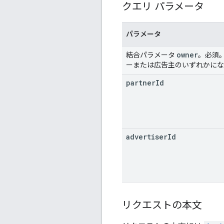
クエリ パラメータ
パラメータ
owner
結合パラメータ
。必須。
ーまたは広告主のいずれかにな
partner
Id
advertiser
Id
リクエストの本文