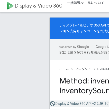
一括処理ツールについて
Display & Video 360
ディスプレイ＆ビデオ 360 A
ション広告キャンペーンを作成
Goog
訳には誤りが含まれる場合があ
ホーム
プロダクト
DV360 A
Method: inven
Inventory
Sour
Display & Video 360 API v2