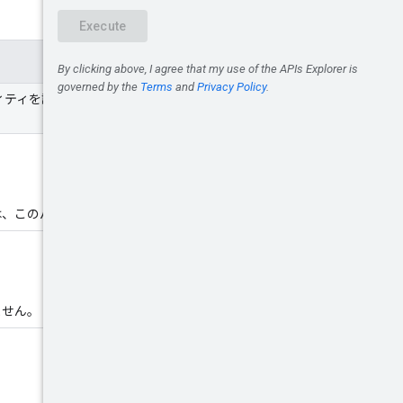
ティティを識別します。パートナ
は、このパートナーのみです。
ません。