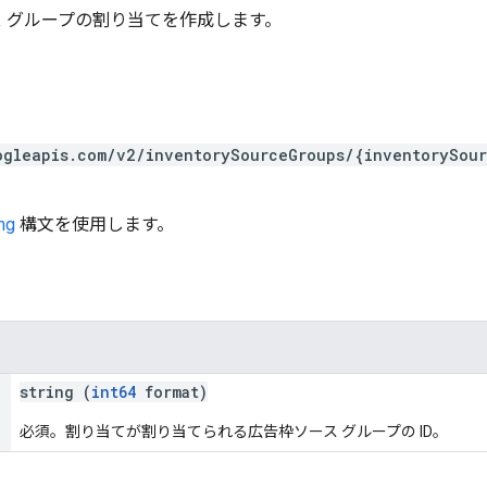
 グループの割り当てを作成します。
ogleapis.com/v2/inventorySourceGroups/{inventorySou
ng
構文を使用します。
string (
int64
format)
必須。割り当てが割り当てられる広告枠ソース グループの ID。