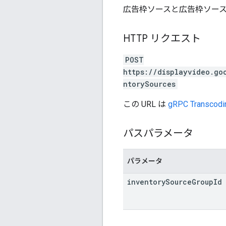
広告枠ソースと広告枠ソース
HTTP リクエスト
POST
https://displayvideo.go
ntorySources
この URL は
gRPC Transcodi
パスパラメータ
パラメータ
inventory
Source
Group
Id