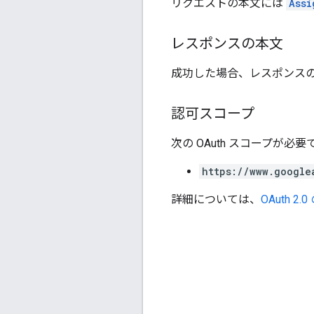
リクエストの本文には
Assi
レスポンスの本文
成功した場合、レスポンス
認可スコープ
次の OAuth スコープが必要
https://www.google
詳細については、
OAuth 2.