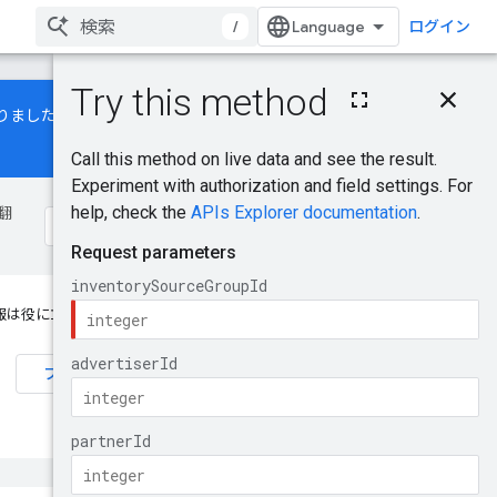
/
ログイン
このページの内容
になりました。デマンドジェネレー
HTTP リクエスト
パスパラメータ
クエリ パラメータ
リクエストの本文
翻
レスポンスの本文
認可スコープ
試してみる
報は役に立ちましたか？
フィードバックを送信