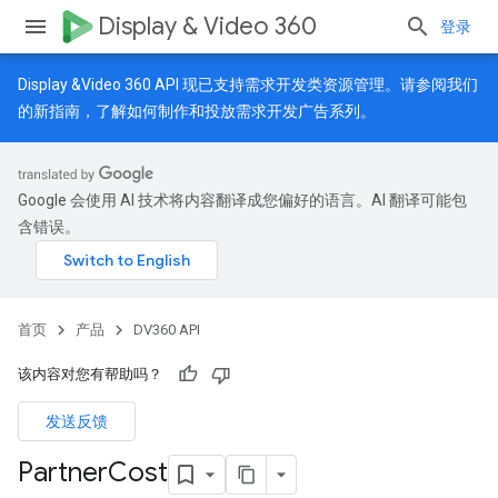
Display & Video 360
登录
Display &Video 360 API 现已支持需求开发类资源管理。请参阅我们
的
新指南
，了解如何制作和投放需求开发广告系列。
Google 会使用 AI 技术将内容翻译成您偏好的语言。AI 翻译可能包
含错误。
首页
产品
DV360 API
该内容对您有帮助吗？
发送反馈
Partner
Cost