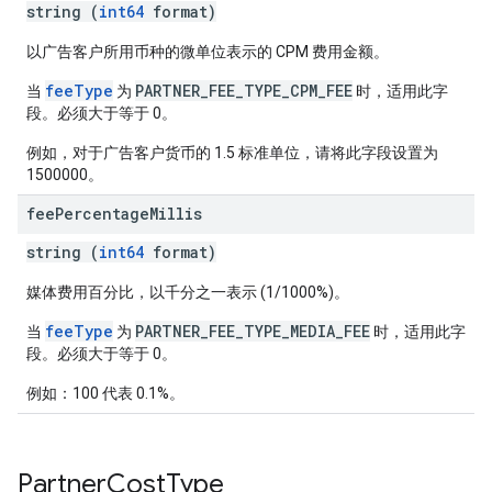
string (
int64
format)
以广告客户所用币种的微单位表示的 CPM 费用金额。
feeType
PARTNER_FEE_TYPE_CPM_FEE
当
为
时，适用此字
段。必须大于等于 0。
例如，对于广告客户货币的 1.5 标准单位，请将此字段设置为
1500000。
fee
Percentage
Millis
string (
int64
format)
媒体费用百分比，以千分之一表示 (1/1000%)。
feeType
PARTNER_FEE_TYPE_MEDIA_FEE
当
为
时，适用此字
段。必须大于等于 0。
例如：100 代表 0.1%。
Partner
Cost
Type