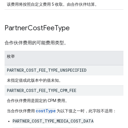
该费用将按照自定义费用 5 收取。由合作伙伴结算。
Partner
Cost
Fee
Type
合作伙伴费用的可能费用类型。
枚举
PARTNER
_
COST
_
FEE
_
TYPE
_
UNSPECIFIED
未指定值或此版本中的值未知。
PARTNER
_
COST
_
FEE
_
TYPE
_
CPM
_
FEE
合作伙伴费用是固定的 CPM 费用。
costType
当合作伙伴费用
为以下值之一时，此字段不适用：
PARTNER_COST_TYPE_MEDIA_COST_DATA