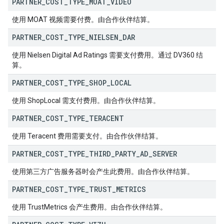
PARTNER
_
COST
_
TYPE
_
MOAT
_
VIDEO
使用 MOAT 视频需要付费。由合作伙伴结算。
PARTNER
_
COST
_
TYPE
_
NIELSEN
_
DAR
使用 Nielsen Digital Ad Ratings 需要支付费用。通过 DV360 结
算。
PARTNER
_
COST
_
TYPE
_
SHOP
_
LOCAL
使用 ShopLocal 需支付费用。由合作伙伴结算。
PARTNER
_
COST
_
TYPE
_
TERACENT
使用 Teracent 费用需要支付。由合作伙伴结算。
PARTNER
_
COST
_
TYPE
_
THIRD
_
PARTY
_
AD
_
SERVER
使用第三方广告服务器时会产生此费用。由合作伙伴结算。
PARTNER
_
COST
_
TYPE
_
TRUST
_
METRICS
使用 TrustMetrics 会产生费用。由合作伙伴结算。