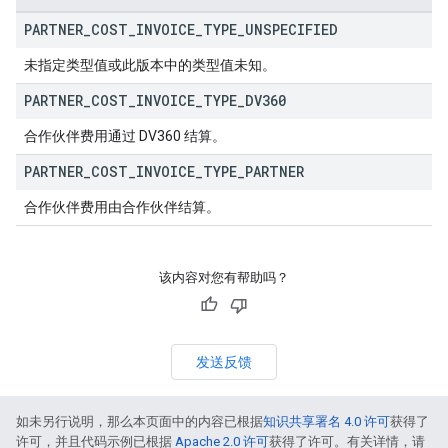
PARTNER
_
COST
_
INVOICE
_
TYPE
_
UNSPECIFIED
未指定类型值或此版本中的类型值未知。
PARTNER
_
COST
_
INVOICE
_
TYPE
_
DV360
合作伙伴费用通过 DV360 结算。
PARTNER
_
COST
_
INVOICE
_
TYPE
_
PARTNER
合作伙伴费用由合作伙伴结算。
该内容对您有帮助吗？
发送反馈
如未另行说明，那么本页面中的内容已根据
知识共享署名 4.0 许可
获得了
许可，并且代码示例已根据
Apache 2.0 许可
获得了许可。有关详情，请