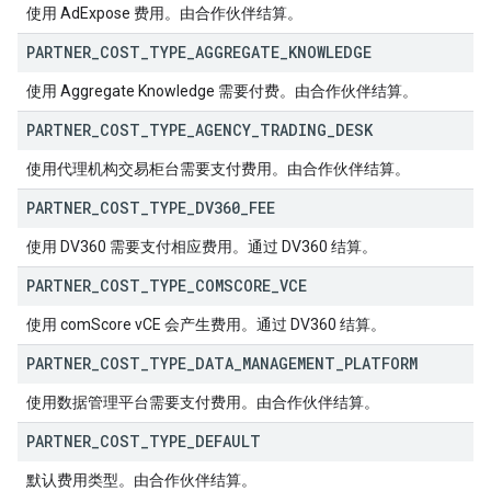
使用 AdExpose 费用。由合作伙伴结算。
PARTNER
_
COST
_
TYPE
_
AGGREGATE
_
KNOWLEDGE
使用 Aggregate Knowledge 需要付费。由合作伙伴结算。
PARTNER
_
COST
_
TYPE
_
AGENCY
_
TRADING
_
DESK
使用代理机构交易柜台需要支付费用。由合作伙伴结算。
PARTNER
_
COST
_
TYPE
_
DV360
_
FEE
使用 DV360 需要支付相应费用。通过 DV360 结算。
PARTNER
_
COST
_
TYPE
_
COMSCORE
_
VCE
使用 comScore vCE 会产生费用。通过 DV360 结算。
PARTNER
_
COST
_
TYPE
_
DATA
_
MANAGEMENT
_
PLATFORM
使用数据管理平台需要支付费用。由合作伙伴结算。
PARTNER
_
COST
_
TYPE
_
DEFAULT
默认费用类型。由合作伙伴结算。