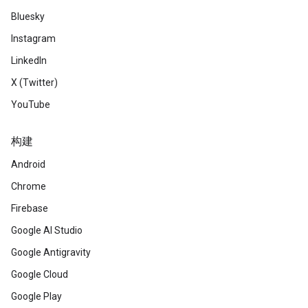
Bluesky
Instagram
LinkedIn
X (Twitter)
YouTube
构建
Android
Chrome
Firebase
Google AI Studio
Google Antigravity
Google Cloud
Google Play