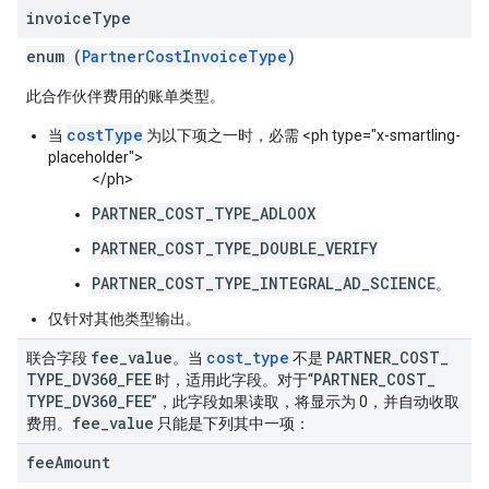
invoice
Type
enum (
PartnerCostInvoiceType
)
此合作伙伴费用的账单类型。
costType
当
为以下项之一时，必需 <ph type="x-smartling-
placeholder">
</ph>
PARTNER_COST_TYPE_ADLOOX
PARTNER_COST_TYPE_DOUBLE_VERIFY
PARTNER_COST_TYPE_INTEGRAL_AD_SCIENCE
。
仅针对其他类型输出。
fee
_
value
cost
_
type
PARTNER
_
COST
_
联合字段
。当
不是
TYPE
_
DV360
_
FEE
PARTNER
_
COST
_
时，适用此字段。对于“
TYPE
_
DV360
_
FEE
”，此字段如果读取，将显示为 0，并自动收取
fee
_
value
费用。
只能是下列其中一项：
fee
Amount