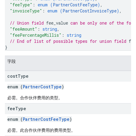
"feeType"
: 
enum (
PartnerCostFeeType
)
,
"invoiceType"
: 
enum (
PartnerCostInvoiceType
)
,
// Union field 
fee_value
 can be only one of the fol
"feeAmount"
: 
string
,
"feePercentageMillis"
: 
string
// End of list of possible types for union field 
fee
}
字段
cost
Type
enum (
PartnerCostType
)
必需。合作伙伴费用的类型。
fee
Type
enum (
PartnerCostFeeType
)
必需。此合作伙伴费用的费用类型。