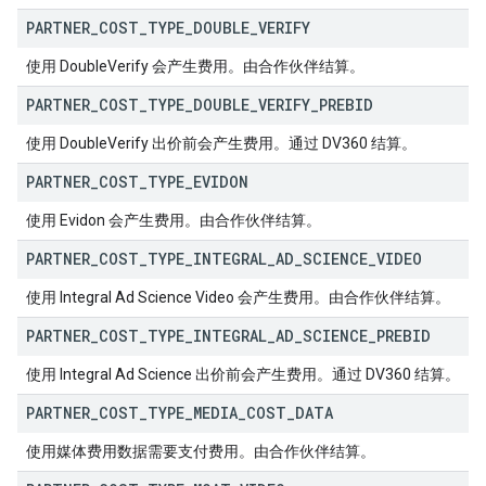
PARTNER
_
COST
_
TYPE
_
DOUBLE
_
VERIFY
使用 DoubleVerify 会产生费用。由合作伙伴结算。
PARTNER
_
COST
_
TYPE
_
DOUBLE
_
VERIFY
_
PREBID
使用 DoubleVerify 出价前会产生费用。通过 DV360 结算。
PARTNER
_
COST
_
TYPE
_
EVIDON
使用 Evidon 会产生费用。由合作伙伴结算。
PARTNER
_
COST
_
TYPE
_
INTEGRAL
_
AD
_
SCIENCE
_
VIDEO
使用 Integral Ad Science Video 会产生费用。由合作伙伴结算。
PARTNER
_
COST
_
TYPE
_
INTEGRAL
_
AD
_
SCIENCE
_
PREBID
使用 Integral Ad Science 出价前会产生费用。通过 DV360 结算。
PARTNER
_
COST
_
TYPE
_
MEDIA
_
COST
_
DATA
使用媒体费用数据需要支付费用。由合作伙伴结算。