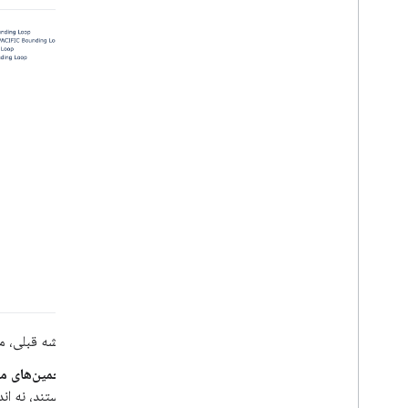
نقشه قبلی، مر
تخمین‌های مت
هستند، نه اند