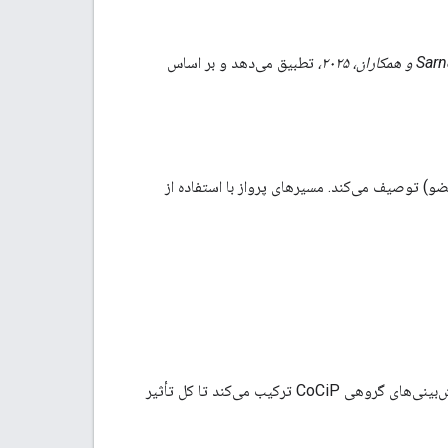
S و همکاران، ۲۰۲۵،
تطبیق می‌دهد و بر اساس
را صرفاً بر اساس مدل‌سازی فیزیکی (پیش‌بینی‌های گروه CoCiP با استفاده از 10 عضو) توصیف می‌کند. مسیرهای پرواز با استفاده از
یک رویکرد ترکیبی است که مشاهدات ماهواره‌ای را با پیش‌بینی‌های گروهی CoCiP ترکیب می‌کند تا کل تأثیر