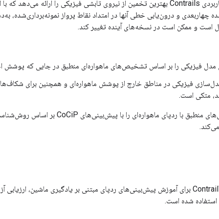
رابط برنامه‌نویسی کاربردی Contrails بهترین تخمین از نیروی تابشی فیزیکی را ا
ندی‌شده چهاربعدی و درون‌یابی خطی آنها در امتداد نقاط پرواز نمونه‌برداری‌شده
 است و ممکن است در نسخه‌های آینده تغییر کند.
 مدل فیزیکی را بر اساس تشخیص‌های ماهواره‌ای منطبق در جایی که پوشش اج
دل‌سازی فیزیکی در مناطق خارج از پوشش ماهواره‌ای و همچنین برای شکاف‌های د
د، متکی است.
 ردپای ماهواره‌ای را با پیش‌بینی‌های CoCiP بر اساس روش‌شناسی ارائه شده در
ی‌کند.
از نسبت‌های ContrailWatch برای آموزش پیش‌بینی‌های ردپای مبتنی بر یادگیری ماشین، 
 استفاده شده است.