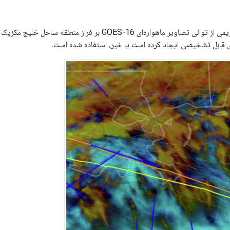
این تصویر نمونه، فریمی از توالی تصاویر ماهواره‌ای OES-16
ای قابل تشخیصی ایجاد کرده است یا خیر، استفاده شده است.