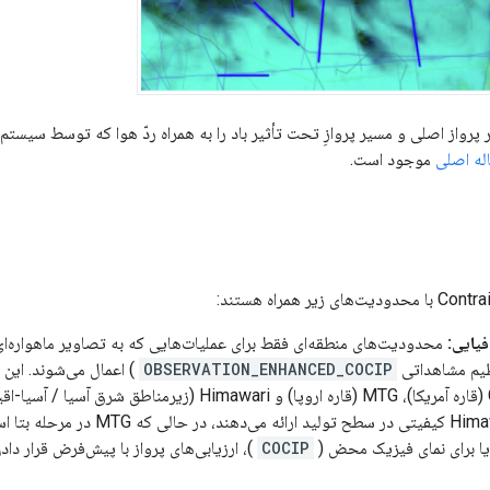
واز اصلی و مسیر پروازِ تحت تأثیر باد را به همراه ردّ هوا که توسط سیستم 
له اصلی
موجود است.
یایی:
محدودیت‌های منطقه‌ای فقط برای عملیات‌هایی که به تصاویر ماهواره‌ا
یم مشاهداتی
OBSERVATION_ENHANCED_COCIP
) اعمال می‌شوند. ای
East و Himawari کیفیتی در سطح ت
ا برای نمای فیزیک محض (
COCIP
)، ارزیابی‌های پرواز با پیش‌فرض قرار د