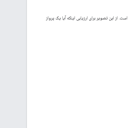
G بر فراز منطقه ساحل خلیج مکزیک است. از این تصویر برای ارزیابی اینکه آیا یک پرواز