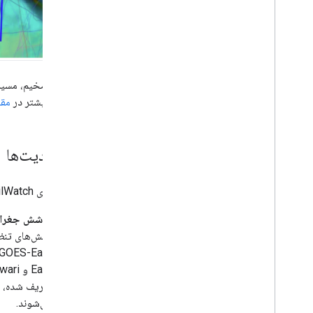
خطوط ضخیم، مسیر پر
جزئیات بیشتر در
مقا
محدودیت‌ها
انتساب‌های ContrailWatch با محدودیت‌های زیر همراه هستند:
پوشش جغراف
بخش‌های تنظ
تعریف شده، ی
می‌شوند.