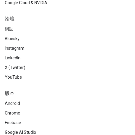
Google Cloud & NVIDIA
論壇
網誌
Bluesky
Instagram
LinkedIn
X (Twitter)
YouTube
版本
Android
Chrome
Firebase
Google AI Studio