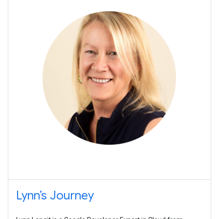
Lynn’s Journey