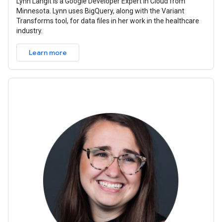
Lynn Langit is a Google Developer Expert in Cloud from
Minnesota. Lynn uses BigQuery, along with the Variant
Transforms tool, for data files in her work in the healthcare
industry.
Learn more