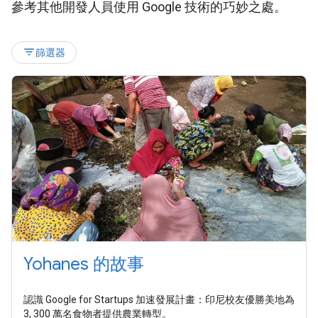
參考其他開發人員使用 Google 技術的巧妙之處。
filter_list
篩選器
Yohanes 的故事
認識 Google for Startups 加速發展計畫：印尼校友優勝美地為
3, 300 萬名食物者提供農業轉型。