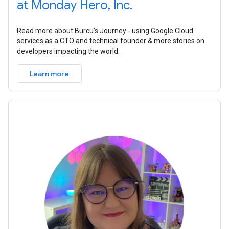
at Monday Hero, Inc.
Read more about Burcu's Journey - using Google Cloud
services as a CTO and technical founder & more stories on
developers impacting the world.
Learn more