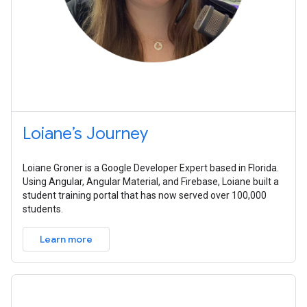
Loiane’s Journey
Loiane Groner is a Google Developer Expert based in Florida.
Using Angular, Angular Material, and Firebase, Loiane built a
student training portal that has now served over 100,000
students.
Learn more