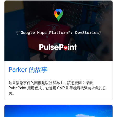
Parker 的故事
如果緊急事件的回覆是以社群為主，該怎麼辦？探索
PulsePoint 應用程式，它使用 GMP 和手機尋找緊急求救的公
民。