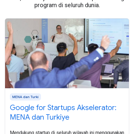
program di seluruh dunia.
MENA dan Turki
Google for Startups Akselerator:
MENA dan Turkiye
Mendukung startup di seluruh wilayah ini menggunakan