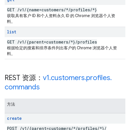
GET
/
v1
/
{name=customers
/
*
/
profiles
/
*}
获取具有客户 ID 和个人资料永久 ID 的 Chrome 浏览器个人资
料。
list
GET
/
v1
/
{parent=customers
/
*}
/
profiles
根据给定的搜索和排序条件列出客户的 Chrome 浏览器个人资
料。
REST 资源：
v1
.
customers
.
profiles
.
commands
方法
create
POST
/
v1
/
{parent=customers
/
*
/
profiles
/
*}
/