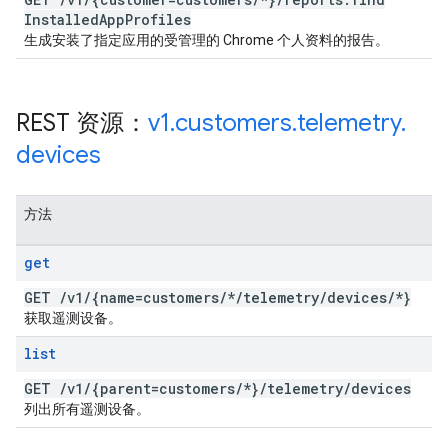
Installed
App
Profiles
生成安装了指定应用的受管理的 Chrome 个人资料的报告。
REST 资源：
v1
.
customers
.
telemetry
.
devices
方法
get
GET
/
v1
/
{name=customers
/
*
/
telemetry
/
devices
/
*}
获取遥测设备。
list
GET
/
v1
/
{parent=customers
/
*}
/
telemetry
/
devices
列出所有遥测设备。