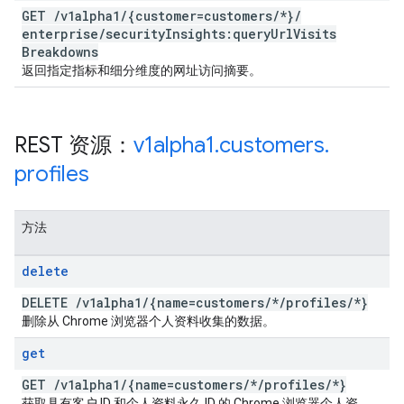
GET
/
v1alpha1
/
{customer=customers
/
*}
/
enterprise
/
security
Insights:query
Url
Visits
Breakdowns
返回指定指标和细分维度的网址访问摘要。
REST 资源：
v1alpha1
.
customers
.
profiles
方法
delete
DELETE
/
v1alpha1
/
{name=customers
/
*
/
profiles
/
*}
删除从 Chrome 浏览器个人资料收集的数据。
get
GET
/
v1alpha1
/
{name=customers
/
*
/
profiles
/
*}
获取具有客户 ID 和个人资料永久 ID 的 Chrome 浏览器个人资