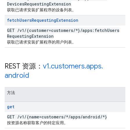
Devices
Requesting
Extension
获取已请求安装扩展程序的设备列表。
fetch
Users
Requesting
Extension
GET
/
v1
/
{customer=customers
/
*}
/
apps:fetch
Users
Requesting
Extension
获取已请求安装扩展程序的用户列表。
REST 资源：
v1
.
customers
.
apps
.
android
方法
get
GET
/
v1
/
{name=customers
/
*
/
apps
/
android
/
*}
按资源名称获取客户的特定应用。