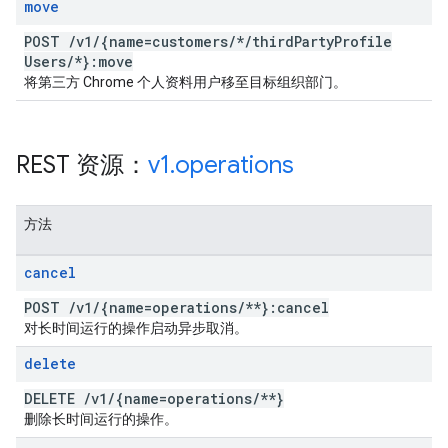
move
POST
/
v1
/
{name=customers
/
*
/
third
Party
Profile
Users
/
*}:move
将第三方 Chrome 个人资料用户移至目标组织部门。
REST 资源：
v1
.
operations
方法
cancel
POST
/
v1
/
{name=operations
/
**}:cancel
对长时间运行的操作启动异步取消。
delete
DELETE
/
v1
/
{name=operations
/
**}
删除长时间运行的操作。