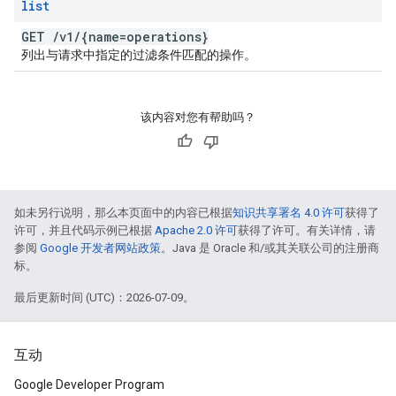
list
GET
/
v1
/
{name=operations}
列出与请求中指定的过滤条件匹配的操作。
该内容对您有帮助吗？
如未另行说明，那么本页面中的内容已根据
知识共享署名 4.0 许可
获得了
许可，并且代码示例已根据
Apache 2.0 许可
获得了许可。有关详情，请
参阅
Google 开发者网站政策
。Java 是 Oracle 和/或其关联公司的注册商
标。
最后更新时间 (UTC)：2026-07-09。
互动
Google Developer Program