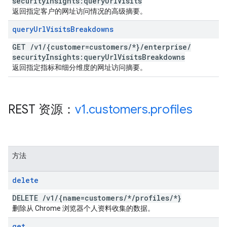
security
Insights:query
Url
Visits
返回指定客户的网址访问情况的高级摘要。
query
Url
Visits
Breakdowns
GET
/
v1
/
{customer=customers
/
*}
/
enterprise
/
security
Insights:query
Url
Visits
Breakdowns
返回指定指标和细分维度的网址访问摘要。
REST 资源：
v1
.
customers
.
profiles
方法
delete
DELETE
/
v1
/
{name=customers
/
*
/
profiles
/
*}
删除从 Chrome 浏览器个人资料收集的数据。
get