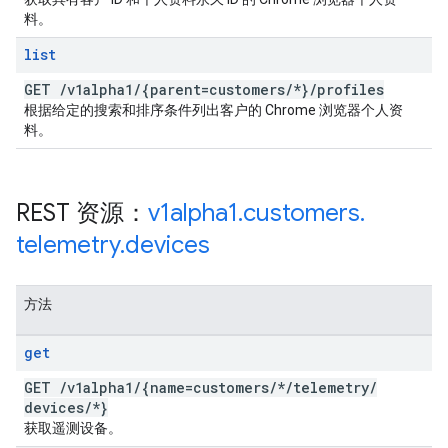
料。
list
GET
/
v1alpha1
/
{parent=customers
/
*}
/
profiles
根据给定的搜索和排序条件列出客户的 Chrome 浏览器个人资
料。
REST 资源：
v1alpha1
.
customers
.
telemetry
.
devices
方法
get
GET
/
v1alpha1
/
{name=customers
/
*
/
telemetry
/
devices
/
*}
获取遥测设备。