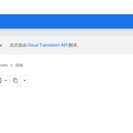
此页面由
Cloud Translation API
翻译。
harts
指南