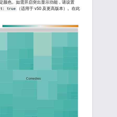
定颜色。如需开启突出显示功能，请设置
t: true
（适用于 v50 及更高版本）。在此