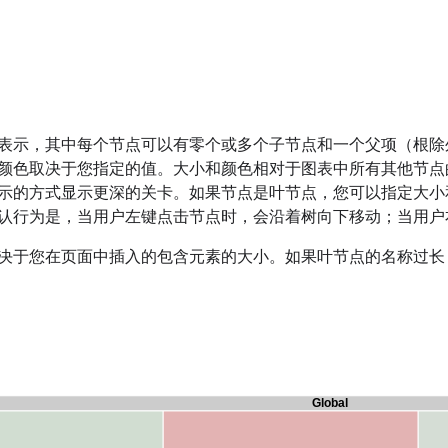
表示，其中每个节点可以有零个或多个子节点和一个父项（根除
颜色取决于您指定的值。大小和颜色相对于图表中所有其他节点
示的方式显示更深的关卡。如果节点是叶节点，您可以指定大小
认行为是，当用户左键点击节点时，会沿着树向下移动；当用户
决于您在页面中插入的包含元素的大小。如果叶节点的名称过长，无法