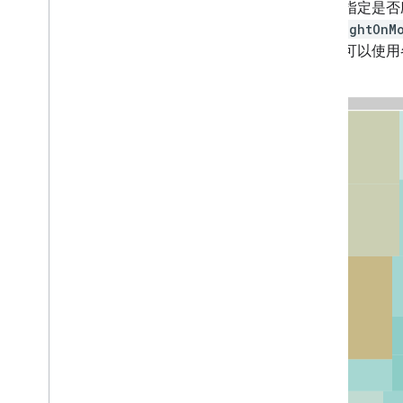
您可以指定是否
highlightOnM
处，您可以使