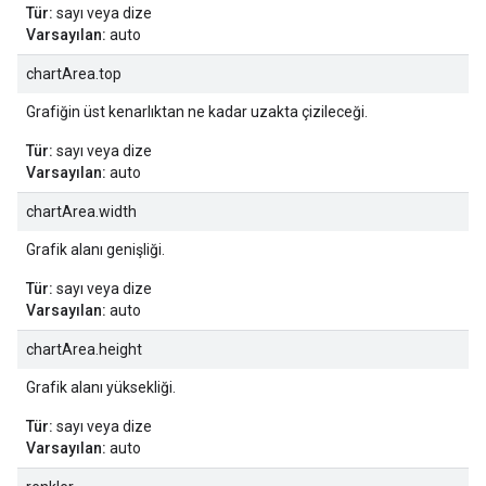
Tür:
sayı veya dize
Varsayılan:
auto
chartArea.top
Grafiğin üst kenarlıktan ne kadar uzakta çizileceği.
Tür:
sayı veya dize
Varsayılan:
auto
chartArea.width
Grafik alanı genişliği.
Tür:
sayı veya dize
Varsayılan:
auto
chartArea.height
Grafik alanı yüksekliği.
Tür:
sayı veya dize
Varsayılan:
auto