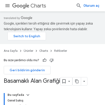
Charts
Oturum aç
Google, içerikleri tercih ettiğiniz dile çevirmek için yapay zeka
teknolojisini kullanır. Yapay zeka çevirilerinde hata olabilir.
Ana Sayfa
Ürünler
Charts
Rehberler
Bu size yardımcı oldu mu?
Geri bildirim gönderin
Basamaklı Alan Grafiği
Bu sayfada
Genel bakış