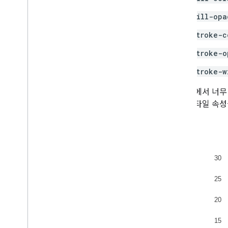
fill-opa
stroke-c
stroke-o
stroke-w
차트 내에서 너무
모든 스타일 속성