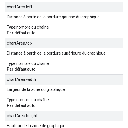
chartArea.left
Distance à partir de la bordure gauche du graphique
Type
:nombre ou chaîne
Par défaut
:auto
chartArea.top
Distance à partir de la bordure supérieure du graphique
Type
:nombre ou chaîne
Par défaut
:auto
chartArea.width
Largeur de la zone du graphique.
Type
:nombre ou chaîne
Par défaut
:auto
chartArea.height
Hauteur de la zone de graphique.