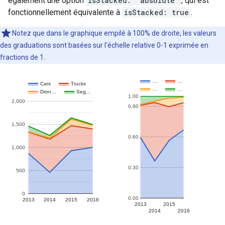
également une option
isStacked: 'absolute'
, qui est
fonctionnellement équivalente à
isStacked: true
.
Notez que dans le graphique empilé à 100% de droite, les valeurs
des graduations sont basées sur l'échelle relative 0-1 exprimée en
fractions de 1.