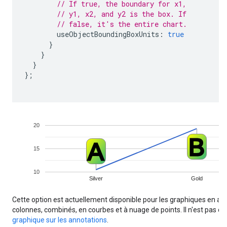
// If true, the boundary for x1,
// y1, x2, and y2 is the box. If
// false, it's the entire chart.
        useObjectBoundingBoxUnits
:
true
}
}
}
};
Cette option est actuellement disponible pour les graphiques en aire
colonnes, combinés, en courbes et à nuage de points. Il n'est pas c
graphique sur les annotations
.