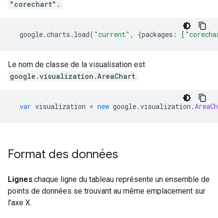
"corechart".
  google
.
charts
.
load
(
"current"
,
{
packages
:
[
"corecha
Le nom de classe de la visualisation est
google.visualization.AreaChart
.
var
 visualization 
=
new
 google
.
visualization
.
AreaCh
Format des données
Lignes
:chaque ligne du tableau représente un ensemble de
points de données se trouvant au même emplacement sur
l'axe X.