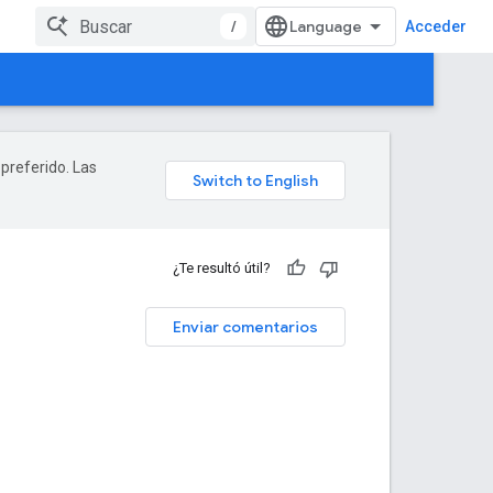
/
Acceder
 preferido. Las
¿Te resultó útil?
Enviar comentarios