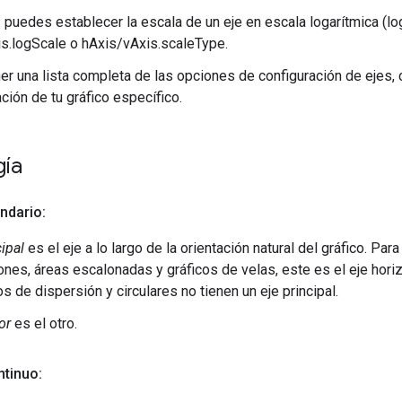
: puedes establecer la escala de un eje en escala logarítmica (l
s.logScale o hAxis/vAxis.scaleType.
er una lista completa de las opciones de configuración de ejes, 
ión de tu gráfico específico.
gía
ndario:
cipal
es el eje a lo largo de la orientación natural del gráfico. Par
nes, áreas escalonadas y gráficos de velas, este es el eje horizon
s de dispersión y circulares no tienen un eje principal.
or
es el otro.
ntinuo: