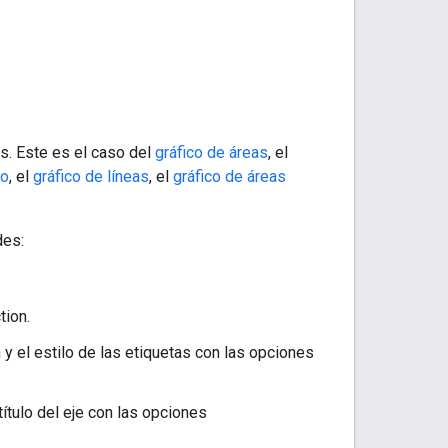
es. Este es el caso del
gráfico de áreas
, el
do
, el
gráfico de líneas
, el
gráfico de áreas
des:
tion.
 y el estilo de las etiquetas con las opciones
 título del eje con las opciones