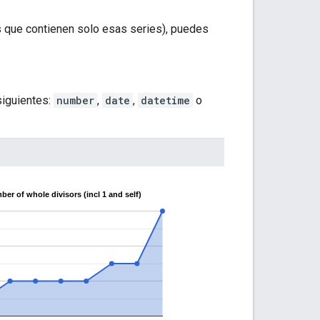
os que contienen solo esas series), puedes
siguientes:
number
,
date
,
datetime
o