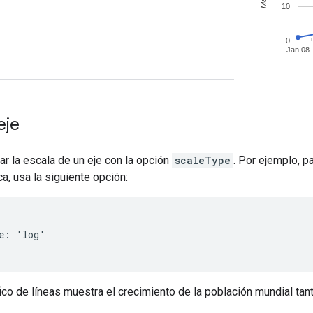
eje
r la escala de un eje con la opción
scaleType
. Por ejemplo, pa
ca, usa la siguiente opción:
e: 'log'

fico de líneas muestra el crecimiento de la población mundial tan