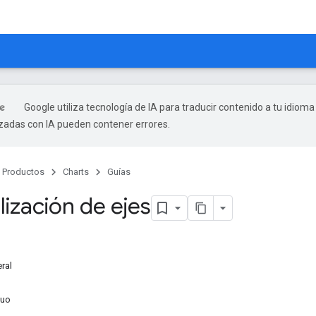
Google utiliza tecnología de IA para traducir contenido a tu idioma
izadas con IA pueden contener errores.
Productos
Charts
Guías
ización de ejes
ral
nuo