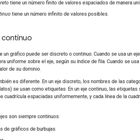
reto
tiene un número finito de valores espaciados de manera uni
tinuo
tiene un número infinito de valores posibles.
 continuo
 de un gráfico puede ser discreto o continuo. Cuando se usa un ej
a uniforme sobre el eje, según su índice de fila. Cuando se usa 
alor de su dominio.
mbién es diferente. En un eje discreto, los nombres de las categ
atos) se usan como etiquetas. En un eje continuo, las etiquetas
e cuadrícula espaciadas uniformemente, y cada línea de la cuadr
ejes son siempre continuos:
 de gráficos de burbujas.