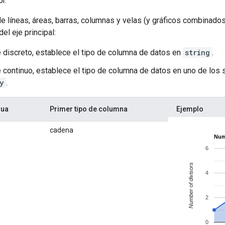
r.
de líneas, áreas, barras, columnas y velas (y gráficos combinad
del eje principal:
e discreto, establece el tipo de columna de datos en
string
.
e continuo, establece el tipo de columna de datos en uno de los 
y
.
nua
Primer tipo de columna
Ejemplo
cadena