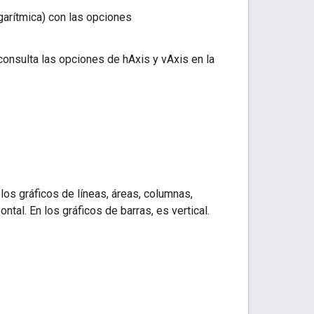
ogarítmica) con las opciones
consulta las opciones de hAxis y vAxis en la
a los gráficos de líneas, áreas, columnas,
tal. En los gráficos de barras, es vertical.