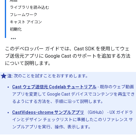
用語
ライブラリを読み込む
フレームワーク
キャスト アイコン
初期化
このデベロッパー ガイドでは、Cast SDK を使用してウェ
ブ送信元アプリに Google Cast のサポートを追加する方法
について説明します。
注:
次のことを試すことをおすすめします。
Cast ウェブ送信元 Codelab チュートリアル
- 既存のウェブ動画
アプリを変更して Google Cast デバイスでコンテンツを再生でき
るようにする方法を、手順に沿って説明します。
CastVideos-chrome サンプルアプリ
（GitHub） - UX ガイドラ
インとデザイン チェックリストに準拠したこのリファレンス サ
ンプルアプリを実行、操作、表示します。