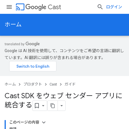
cast
Cast
ログイン
ホーム
Google は AI 技術を使用して、コンテンツをご希望の言語に翻訳し
ています。AI 翻訳には誤りが含まれる場合があります。
ホーム
プロダクト
Cast
ガイド
Cast SDK をウェブ センダー アプリに
統合する
このページの内容