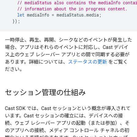
// mediaStatus also contains the mediaInfo conta
// information about the in progress content.
let
mediaInfo
=
mediaStatus
.
media
;
});
一時停止、再生、再開、シークなどのイベントが発生した
場合、アプリはそれらのイベントに対応し、Cast デバイ
ス上のウェブ レシーバー アプリとの間で同期する必要が
あります。詳細については、
ステータスの更新
をご覧く
ださい。
セッション管理の仕組み
Cast SDK では、Cast セッションという概念が導入されて
います。Cast セッションの確立には、デバイスへの接
続、ウェブ レシーバー アプリの起動（または参加）、そ
のアプリへの接続、メディア コントロール チャネルの初