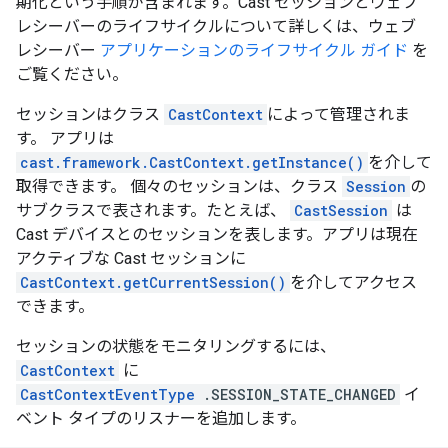
期化という手順が含まれます。Cast セッションとウェブ
レシーバーのライフサイクルについて詳しくは、ウェブ
レシーバー
アプリケーションのライフサイクル ガイド
を
ご覧ください。
セッションはクラス
CastContext
によって管理されま
す。 アプリは
cast.framework.CastContext.getInstance()
を介して
取得できます。 個々のセッションは、クラス
Session
の
サブクラスで表されます。たとえば、
CastSession
は
Cast デバイスとのセッションを表します。アプリは現在
アクティブな Cast セッションに
CastContext.getCurrentSession()
を介してアクセス
できます。
セッションの状態をモニタリングするには、
CastContext
に
CastContextEventType
.SESSION_STATE_CHANGED
イ
ベント タイプのリスナーを追加します。