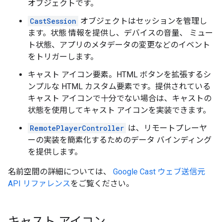
オブジェクトです。
CastSession
オブジェクトはセッションを管理し
ます。状態 情報を提供し、デバイスの音量、 ミュー
ト状態、アプリのメタデータの変更などのイベント
をトリガーします。
キャスト アイコン要素。HTML ボタンを拡張するシ
ンプルな HTML カスタム要素です。提供されている
キャスト アイコンで十分でない場合は、キャストの
状態を使用してキャスト アイコンを実装できます。
RemotePlayerController
は、リモートプレーヤ
ーの実装を簡素化するためのデータ バインディング
を提供します。
名前空間の詳細については、
Google Cast ウェブ送信元
API リファレンス
をご覧ください。
キャスト アイコン