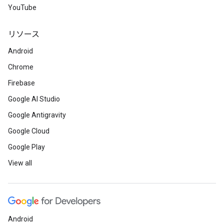
YouTube
リソース
Android
Chrome
Firebase
Google AI Studio
Google Antigravity
Google Cloud
Google Play
View all
Android