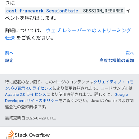
きに
cast.framework.SessionState
.SESSION_RESUMED
イ
ベントを呼び出します。
詳細については、
ウェブ レシーバーでのストリーミング
転送
をご覧ください。
前へ
次へ
設定
高度な機能の追加
特に記載のない限り、このページのコンテンツは
クリエイティブ・コモ
ンズの表示 4.0 ライセンス
により使用許諾されます。コードサンプルは
Apache 2.0 ライセンス
により使用許諾されます。詳しくは、
Google
Developers サイトのポリシー
をご覧ください。Java は Oracle および関
連会社の登録商標です。
最終更新日 2026-07-29 UTC。
Stack Overflow