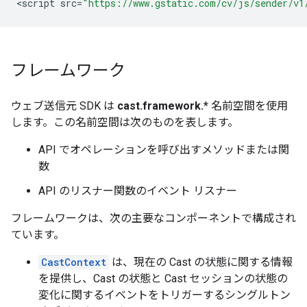
<
script
src
=
"https://www.gstatic.com/cv/js/sender/v1
フレームワーク
ウェブ送信元 SDK は
cast.framework.
* 名前空間を使用
します。この名前空間は次のものを表します。
API でオペレーションを呼び出すメソッドまたは関
数
API のリスナー関数のイベント リスナー
フレームワークは、次の主要なコンポーネントで構成され
ています。
CastContext
は、現在の Cast の状態に関する情報
を提供し、Cast の状態と Cast セッションの状態の
変化に関するイベントをトリガーするシングルトン