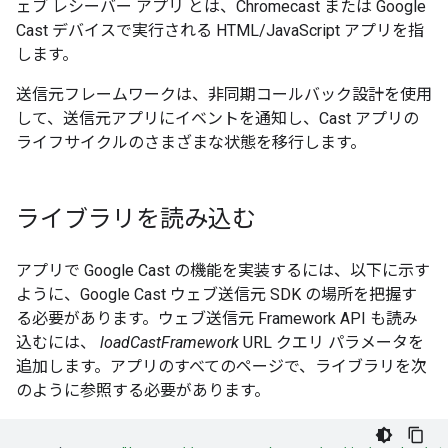
ェブ レシーバー アプリ
とは、Chromecast または Google
Cast デバイスで実行される HTML/JavaScript アプリを指
します。
送信元フレームワークは、非同期コールバック設計を使用
して、送信元アプリにイベントを通知し、Cast アプリの
ライフサイクルのさまざまな状態を移行します。
ライブラリを読み込む
アプリで Google Cast の機能を実装するには、以下に示す
ように、Google Cast ウェブ送信元 SDK の場所を把握す
る必要があります。ウェブ送信元 Framework API も読み
込むには、
loadCastFramework
URL クエリ パラメータを
追加します。アプリのすべてのページで、ライブラリを次
のように参照する必要があります。