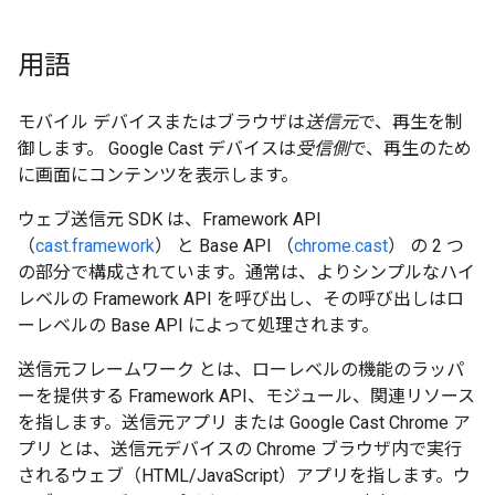
用語
モバイル デバイスまたはブラウザは
送信元
で、再生を制
御します。 Google Cast デバイスは
受信側
で、再生のため
に画面にコンテンツを表示します。
ウェブ送信元 SDK は、Framework API
（
cast.framework
） と Base API （
chrome.cast
） の 2 つ
の部分で構成されています。通常は、よりシンプルなハイ
レベルの Framework API を呼び出し、その呼び出しはロ
ーレベルの Base API によって処理されます。
送信元フレームワーク
とは、ローレベルの機能のラッパ
ーを提供する Framework API、モジュール、関連リソース
を指します。送信元アプリ
または Google Cast Chrome ア
プリ
とは、送信元デバイスの Chrome ブラウザ内で実行
されるウェブ（HTML/JavaScript）アプリを指します。ウ