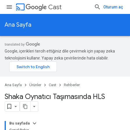
cast
Cast
Oturum aç
Ana Sayfa
Google, içerikleri tercih ettiğiniz dile çevirmek için yapay zeka
teknolojisini kullanır. Yapay zeka çevirilerinde hata olabilir.
Ana Sayfa
Ürünler
Cast
Rehberler
Shaka Oynatıcı Taşımasında HLS
Bu sayfada