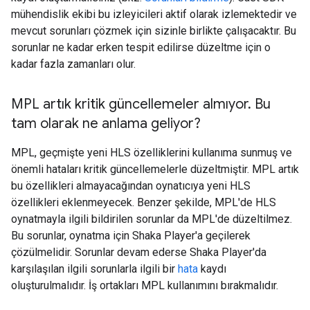
mühendislik ekibi bu izleyicileri aktif olarak izlemektedir ve
mevcut sorunları çözmek için sizinle birlikte çalışacaktır. Bu
sorunlar ne kadar erken tespit edilirse düzeltme için o
kadar fazla zamanları olur.
MPL artık kritik güncellemeler almıyor
.
Bu
tam olarak ne anlama geliyor?
MPL, geçmişte yeni HLS özelliklerini kullanıma sunmuş ve
önemli hataları kritik güncellemelerle düzeltmiştir. MPL artık
bu özellikleri almayacağından oynatıcıya yeni HLS
özellikleri eklenmeyecek. Benzer şekilde, MPL'de HLS
oynatmayla ilgili bildirilen sorunlar da MPL'de düzeltilmez.
Bu sorunlar, oynatma için Shaka Player'a geçilerek
çözülmelidir. Sorunlar devam ederse Shaka Player'da
karşılaşılan ilgili sorunlarla ilgili bir
hata
kaydı
oluşturulmalıdır. İş ortakları MPL kullanımını bırakmalıdır.