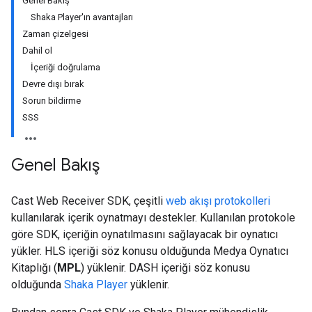
Genel Bakış
Shaka Player'ın avantajları
Zaman çizelgesi
Dahil ol
İçeriği doğrulama
Devre dışı bırak
Sorun bildirme
SSS
Genel Bakış
Cast Web Receiver SDK, çeşitli
web akışı protokolleri
kullanılarak içerik oynatmayı destekler. Kullanılan protokole
göre SDK, içeriğin oynatılmasını sağlayacak bir oynatıcı
yükler. HLS içeriği söz konusu olduğunda Medya Oynatıcı
Kitaplığı (
MPL
) yüklenir. DASH içeriği söz konusu
olduğunda
Shaka Player
yüklenir.