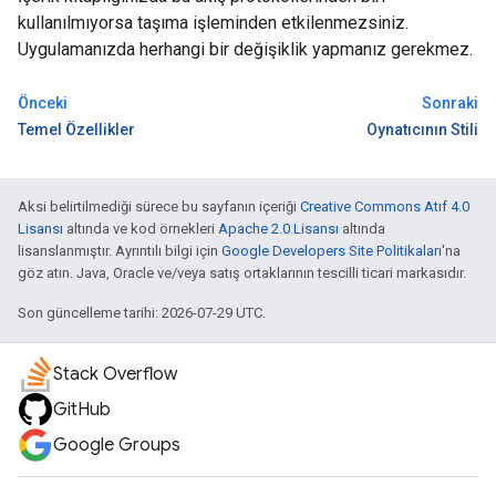
kullanılmıyorsa taşıma işleminden etkilenmezsiniz.
Uygulamanızda herhangi bir değişiklik yapmanız gerekmez.
Önceki
Sonraki
Temel Özellikler
Oynatıcının Stili
Aksi belirtilmediği sürece bu sayfanın içeriği
Creative Commons Atıf 4.0
Lisansı
altında ve kod örnekleri
Apache 2.0 Lisansı
altında
lisanslanmıştır. Ayrıntılı bilgi için
Google Developers Site Politikaları
'na
göz atın. Java, Oracle ve/veya satış ortaklarının tescilli ticari markasıdır.
Son güncelleme tarihi: 2026-07-29 UTC.
Stack Overflow
GitHub
Google Groups