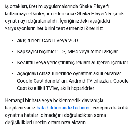
İş ortakları, üretim uygulamalarında Shaka Player'ı
kullanmayı etkinleştirmeden önce Shaka Player'da içerik
oynatmayı doğrulamalıdır. İçeriğinizdeki aşağıdaki
varyasyonların her birini test etmenizi öneririz:
Akış türleri: CANLI veya VOD
Kapsayıcı biçimleri: TS, MP4 veya temel akışlar
Kesintili veya yerleştirilmiş reklamlar içeren içerikler
Aşağıdaki cihaz türlerinde oynatma: akıllı ekranlar,
Google Cast dongle'ları, Android TV cihazları, Google
Cast özellikli TV'ler, akıllı hoparlörler
Herhangi bir hata veya beklenmedik davranışla
karşılaşırsanız
hata bildiriminde bulunun
. İçeriğinizde kritik
oynatma hataları olmadığını doğruladıktan sonra
değişiklikleri üretim ortamınıza aktarın.