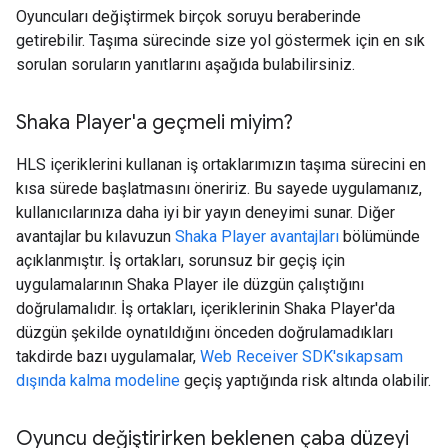
Oyuncuları değiştirmek birçok soruyu beraberinde
getirebilir. Taşıma sürecinde size yol göstermek için en sık
sorulan soruların yanıtlarını aşağıda bulabilirsiniz.
Shaka Player'a geçmeli miyim?
HLS içeriklerini kullanan iş ortaklarımızın taşıma sürecini en
kısa sürede başlatmasını öneririz. Bu sayede uygulamanız,
kullanıcılarınıza daha iyi bir yayın deneyimi sunar. Diğer
avantajlar bu kılavuzun
Shaka Player avantajları
bölümünde
açıklanmıştır. İş ortakları, sorunsuz bir geçiş için
uygulamalarının Shaka Player ile düzgün çalıştığını
doğrulamalıdır. İş ortakları, içeriklerinin Shaka Player'da
düzgün şekilde oynatıldığını önceden doğrulamadıkları
takdirde bazı uygulamalar,
Web Receiver SDK'sı
kapsam
dışında kalma modeline
geçiş yaptığında risk altında olabilir.
Oyuncu değiştirirken beklenen çaba düzeyi