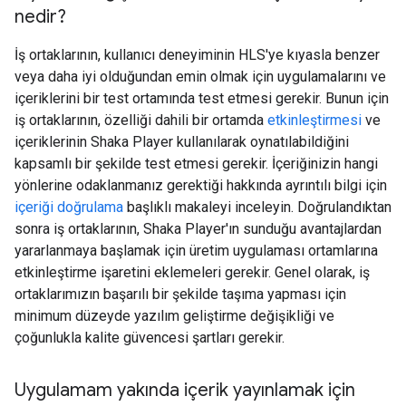
nedir?
İş ortaklarının, kullanıcı deneyiminin HLS'ye kıyasla benzer
veya daha iyi olduğundan emin olmak için uygulamalarını ve
içeriklerini bir test ortamında test etmesi gerekir. Bunun için
iş ortaklarının, özelliği dahili bir ortamda
etkinleştirmesi
ve
içeriklerinin Shaka Player kullanılarak oynatılabildiğini
kapsamlı bir şekilde test etmesi gerekir. İçeriğinizin hangi
yönlerine odaklanmanız gerektiği hakkında ayrıntılı bilgi için
içeriği doğrulama
başlıklı makaleyi inceleyin. Doğrulandıktan
sonra iş ortaklarının, Shaka Player'ın sunduğu avantajlardan
yararlanmaya başlamak için üretim uygulaması ortamlarına
etkinleştirme işaretini eklemeleri gerekir. Genel olarak, iş
ortaklarımızın başarılı bir şekilde taşıma yapması için
minimum düzeyde yazılım geliştirme değişikliği ve
çoğunlukla kalite güvencesi şartları gerekir.
Uygulamam yakında içerik yayınlamak için