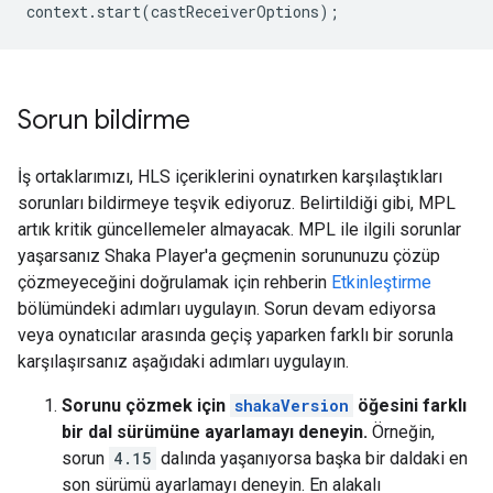
context
.
start
(
castReceiverOptions
);
Sorun bildirme
İş ortaklarımızı, HLS içeriklerini oynatırken karşılaştıkları
sorunları bildirmeye teşvik ediyoruz. Belirtildiği gibi, MPL
artık kritik güncellemeler almayacak. MPL ile ilgili sorunlar
yaşarsanız Shaka Player'a geçmenin sorununuzu çözüp
çözmeyeceğini doğrulamak için rehberin
Etkinleştirme
bölümündeki adımları uygulayın. Sorun devam ediyorsa
veya oynatıcılar arasında geçiş yaparken farklı bir sorunla
karşılaşırsanız aşağıdaki adımları uygulayın.
Sorunu çözmek için
shakaVersion
öğesini farklı
bir dal sürümüne ayarlamayı deneyin.
Örneğin,
sorun
4.15
dalında yaşanıyorsa başka bir daldaki en
son sürümü ayarlamayı deneyin. En alakalı