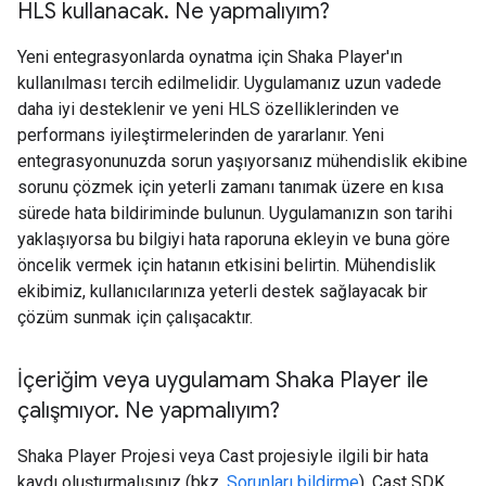
HLS kullanacak
.
Ne yapmalıyım?
Yeni entegrasyonlarda oynatma için Shaka Player'ın
kullanılması tercih edilmelidir. Uygulamanız uzun vadede
daha iyi desteklenir ve yeni HLS özelliklerinden ve
performans iyileştirmelerinden de yararlanır. Yeni
entegrasyonunuzda sorun yaşıyorsanız mühendislik ekibine
sorunu çözmek için yeterli zamanı tanımak üzere en kısa
sürede hata bildiriminde bulunun. Uygulamanızın son tarihi
yaklaşıyorsa bu bilgiyi hata raporuna ekleyin ve buna göre
öncelik vermek için hatanın etkisini belirtin. Mühendislik
ekibimiz, kullanıcılarınıza yeterli destek sağlayacak bir
çözüm sunmak için çalışacaktır.
İçeriğim veya uygulamam Shaka Player ile
çalışmıyor
.
Ne yapmalıyım?
Shaka Player Projesi veya Cast projesiyle ilgili bir hata
kaydı oluşturmalısınız (bkz.
Sorunları bildirme
). Cast SDK