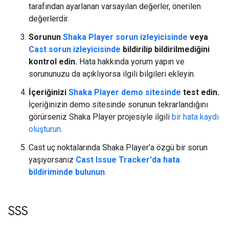
tarafından ayarlanan varsayılan değerler, önerilen
değerlerdir.
Sorunun
Shaka Player sorun izleyicisinde
veya
Cast sorun izleyicisinde
bildirilip bildirilmediğini
kontrol edin.
Hata hakkında yorum yapın ve
sorununuzu da açıklıyorsa ilgili bilgileri ekleyin.
İçeriğinizi
Shaka Player demo sitesinde
test edin.
İçeriğinizin demo sitesinde sorunun tekrarlandığını
görürseniz Shaka Player projesiyle ilgili
bir hata kaydı
oluşturun
.
Cast uç noktalarında Shaka Player'a özgü bir sorun
yaşıyorsanız
Cast Issue Tracker'da hata
bildiriminde bulunun
.
SSS