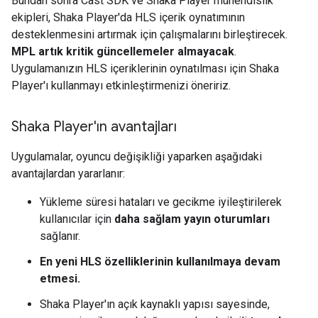
Bundan sonra Cast SDK ve Shaka Player mühendislik
ekipleri, Shaka Player'da HLS içerik oynatımının
desteklenmesini artırmak için çalışmalarını birleştirecek.
MPL artık kritik güncellemeler almayacak
.
Uygulamanızın HLS içeriklerinin oynatılması için Shaka
Player'ı kullanmayı etkinleştirmenizi öneririz.
Shaka Player'ın avantajları
Uygulamalar, oyuncu değişikliği yaparken aşağıdaki
avantajlardan yararlanır:
Yükleme süresi hataları ve gecikme iyileştirilerek
kullanıcılar için
daha sağlam yayın oturumları
sağlanır.
En yeni HLS özelliklerinin kullanılmaya devam
etmesi.
Shaka Player'ın açık kaynaklı yapısı sayesinde,