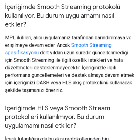
İçeriğimde Smooth Streaming protokolü
kullanılıyor
.
Bu durum uygulamamı nasıl
etkiler?
MPL ikilileri, alıcı uygulamanız tarafından barındırılmaya ve
erişilmeye devam eder. Ancak
Smooth Streaming
spesifikasyonu
dört yıldan uzun süredir güncellenmediği
için Smooth Streaming ile ilgili özellik istekleri ve hata
düzeltmeleri desteklenmeyecektir. İçeriğinizle ilgili
performans güncellemeleri ve destek almaya devam etmek
için içeriğinizi DASH veya HLS akış protokolünü kullanacak
şekilde taşımanızı öneririz.
İçeriğimde HLS veya Smooth Stream
protokolleri kullanılmıyor
.
Bu durum
uygulamamı nasıl etkiler?
İçerik kitaplığınızda bu akış protokollerinden biri