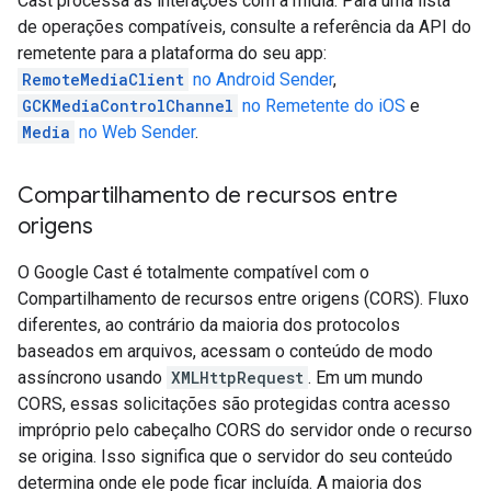
Cast processa as interações com a mídia. Para uma lista
de operações compatíveis, consulte a referência da API do
remetente para a plataforma do seu app:
RemoteMediaClient
no Android Sender
,
GCKMediaControlChannel
no Remetente do iOS
e
Media
no Web Sender
.
Compartilhamento de recursos entre
origens
O Google Cast é totalmente compatível com o
Compartilhamento de recursos entre origens (CORS). Fluxo
diferentes, ao contrário da maioria dos protocolos
baseados em arquivos, acessam o conteúdo de modo
assíncrono usando
XMLHttpRequest
. Em um mundo
CORS, essas solicitações são protegidas contra acesso
impróprio pelo cabeçalho CORS do servidor onde o recurso
se origina. Isso significa que o servidor do seu conteúdo
determina onde ele pode ficar incluída. A maioria dos