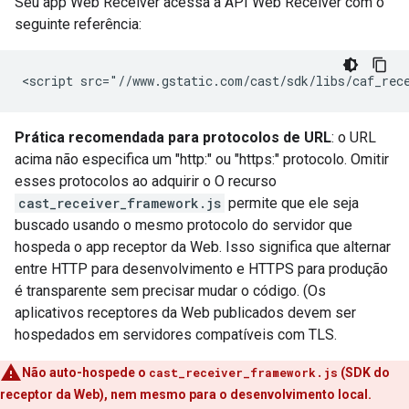
Seu app Web Receiver acessa a API Web Receiver com o
seguinte referência:
Prática recomendada para protocolos de URL
: o URL
acima não especifica um "http:" ou "https:" protocolo. Omitir
esses protocolos ao adquirir o O recurso
cast_receiver_framework.js
permite que ele seja
buscado usando o mesmo protocolo do servidor que
hospeda o app receptor da Web. Isso significa que alternar
entre HTTP para desenvolvimento e HTTPS para produção
é transparente sem precisar mudar o código. (Os
aplicativos receptores da Web publicados devem ser
hospedados em servidores compatíveis com TLS.
Não auto-hospede o
cast_receiver_framework.js
(SDK do
receptor da Web), nem mesmo para o desenvolvimento local.