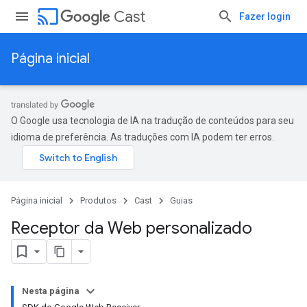
cast
Cast
Fazer login
Página inicial
O Google usa tecnologia de IA na tradução de conteúdos para seu
idioma de preferência. As traduções com IA podem ter erros.
Página inicial
Produtos
Cast
Guias
Receptor da Web personalizado
Nesta página