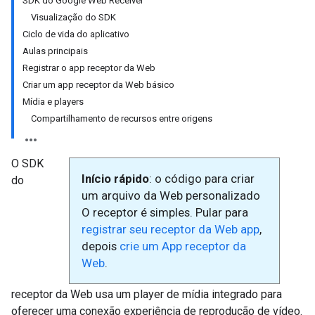
SDK do Google Web Receiver
Visualização do SDK
Ciclo de vida do aplicativo
Aulas principais
Registrar o app receptor da Web
Criar um app receptor da Web básico
Mídia e players
Compartilhamento de recursos entre origens
O SDK
Início rápido
: o código para criar
do
um arquivo da Web personalizado
O receptor é simples. Pular para
registrar seu receptor da Web app
,
depois
crie um App receptor da
Web
.
receptor da Web usa um player de mídia integrado para
oferecer uma conexão experiência de reprodução de vídeo.