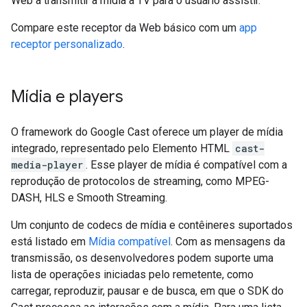
Web a transmitir a mídia à TV para o usuário assistir.
Compare este receptor da Web básico com um
app
receptor personalizado
.
Mídia e players
O framework do Google Cast oferece um player de mídia
integrado, representado pelo Elemento HTML
cast-
media-player
. Esse player de mídia é compatível com a
reprodução de protocolos de streaming, como MPEG-
DASH, HLS e Smooth Streaming.
Um conjunto de codecs de mídia e contêineres suportados
está listado em
Mídia compatível
. Com as mensagens da
transmissão, os desenvolvedores podem suporte uma
lista de operações iniciadas pelo remetente, como
carregar, reproduzir, pausar e de busca, em que o SDK do